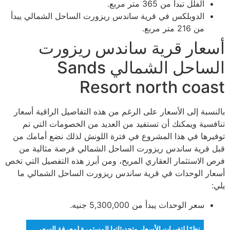
الفلل تبدأ من 365 متر مربع.
الدوبلكس في قرية ساندس ريزورت الساحل الشمالي يبدأ
من 216 متر مربع.
أسعار قرية ساندس ريزورت
الساحل الشمالي Sands
Resort north coast
بالنسبة إلى الأسعار على الرغم من هذه التفاصيل الراقية أسعار
تنافسية ويمكنك أن تستفيد من العديد من الخصومات التي تم
توفيرها في هذا المشروع في فترة اللونش لذلك نضع أمامك من
قبل قرية ساندس ريزورت الساحل الشمالي فرصة مثالية من
فرص الاستثمار العقاري المربح، ومن أبرز هذه التفصيل التي تخص
أسعار الوحدات في قرية ساندس ريزورت الساحل الشمالي ما
يلي:
سعر الوحدات يبدأ من 5,300,000 جنيه.
نظرًا لتغيرات الأسعار وتحديثاتها المستمرة لمعرفة السعر