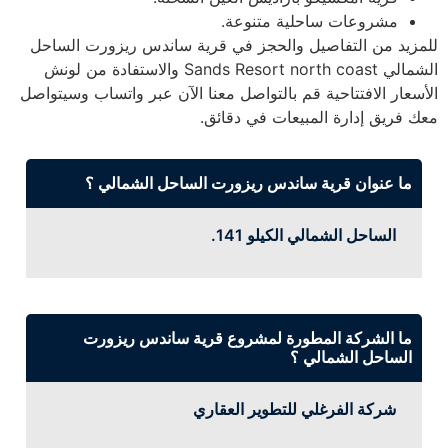
مشروعات ساحلية متنوعة.
للمزيد من التفاصيل والحجز في قرية ساندس ريزورت الساحل
الشمالي Sands Resort north coast والاستفادة من لونش
الأسعار الافتتاحية قم بالتواصل معنا الآن عبر واتساب وسيتواصل
معك فريق إدارة المبيعات في دقائق.
ما عنوان قرية ساندس ريزورت الساحل الشمالي ؟
الساحل الشمالي الكيلو 141.
ما الشركة المطورة لمشروع قرية ساندس ريزورت
الساحل الشمالي ؟
شركة الفرغلي للتطوير العقاري