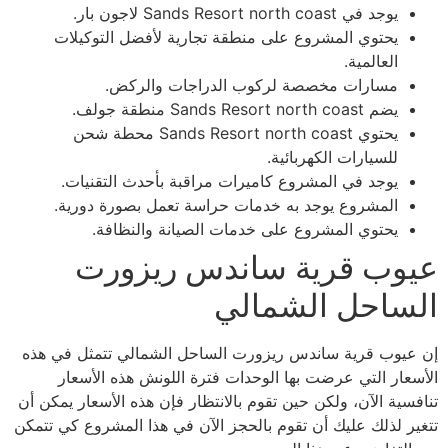
يوجد في Sands Resort north coast لاجون بار.
يحتوي المشروع على منطقة تجارية لأفضل التوكيلات
العالمية.
مسارات مخصصة لركوب الدراجات والركض.
يضم Sands Resort north coast منطقة جولف.
يحتوي Sands Resort north coast محطة شحن
للسيارات الكهربائية.
يوجد في المشروع كاميرات مراقبة بأحدث التقنيات.
المشروع يوجد به خدمات حراسة تعمل بصورة دورية.
يحتوي المشروع على خدمات الصيانة والنظافة.
عيوب قرية ساندس ريزورت
الساحل الشمالي
إن عيوب قرية ساندس ريزورت الساحل الشمالي تتمثل في هذه
الأسعار التي عرضت بها الوحدات فترة اللونش هذه الأسعار
تنافسية الآن، ولكن حين تقوم بالانتظار فإن هذه الأسعار يمكن أن
تتغير لذلك عليك أن تقوم بالحجز الآن في هذا المشروع كي تتمكن