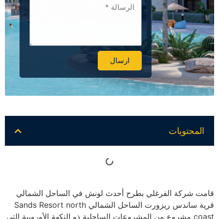
ارسال
Alternative:
المحتويات
قامت شركة الفرغلي بطرح أحدث لونش في الساحل الشمالي
قرية ساندس ريزورت الساحل الشمالي Sands Resort north
coast مشروع من المشروعات الساحلية ذو النكهة الأوروبية التي