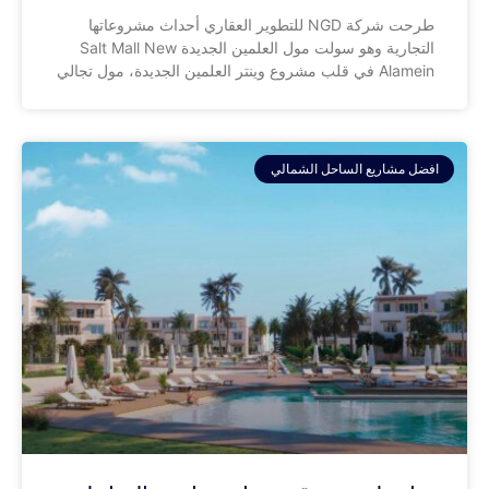
طرحت شركة NGD للتطوير العقاري أحداث مشروعاتها
التجارية وهو سولت مول العلمين الجديدة Salt Mall New
Alamein في قلب مشروع وينتر العلمين الجديدة، مول تجالي
افضل مشاريع الساحل الشمالي