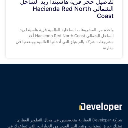
تفاصيل حجز قرية هاسيندا ريد الساحل
الشمالي Hacienda Red North
Coast
واحدة من المشروعات الساحلية العالمية قرية هاسيندا ريد
الساحل الشمالي Hacienda Red North Coast أحد
مشروعات شركة بالم هيلز التي أدخلتها العالمية ووضعتها في
مقارنة
شركة Developer العقارية متخصصين في مجال التطوير العقاري،
نمتلك خبرة السنوات، ونتيح إليك العديد من الخيارات، التي تساعدك في