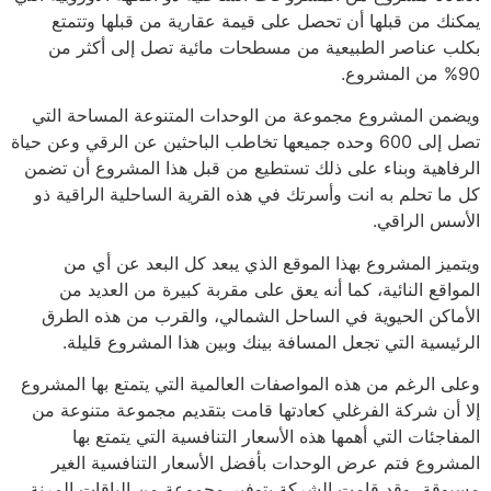
يمكنك من قبلها أن تحصل على قيمة عقارية من قبلها وتتمتع
بكلب عناصر الطبيعية من مسطحات مائية تصل إلى أكثر من
90% من المشروع.
ويضمن المشروع مجموعة من الوحدات المتنوعة المساحة التي
تصل إلى 600 وحده جميعها تخاطب الباحثين عن الرقي وعن حياة
الرفاهية وبناء على ذلك تستطيع من قبل هذا المشروع أن تضمن
كل ما تحلم به انت وأسرتك في هذه القرية الساحلية الراقية ذو
الأسس الراقي.
ويتميز المشروع بهذا الموقع الذي يبعد كل البعد عن أي من
المواقع النائية، كما أنه يعق على مقربة كبيرة من العديد من
الأماكن الحيوية في الساحل الشمالي، والقرب من هذه الطرق
الرئيسية التي تجعل المسافة بينك وبين هذا المشروع قليلة.
وعلى الرغم من هذه المواصفات العالمية التي يتمتع بها المشروع
إلا أن شركة الفرغلي كعادتها قامت بتقديم مجموعة متنوعة من
المفاجئات التي أهمها هذه الأسعار التنافسية التي يتمتع بها
المشروع فتم عرض الوحدات بأفضل الأسعار التنافسية الغير
مسبوقة، وقد قامت الشركة بتوفير مجموعة من الباقات المرنة