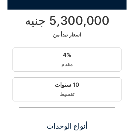
5,300,000 جنيه
اسعار تبدأ من
4
%
مقدم
10
سنوات
تقسيط
أنواع الوحدات