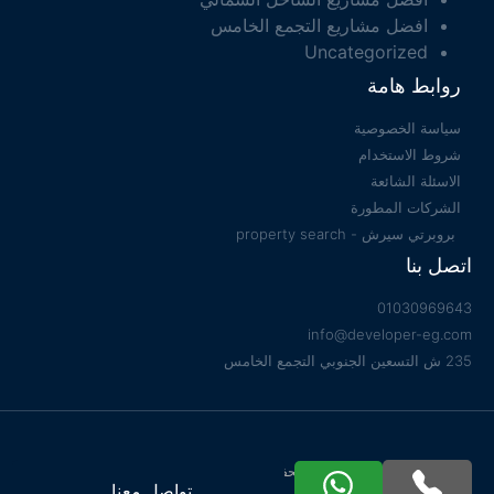
افضل مشاريع التجمع الخامس
Uncategorized
روابط هامة
سياسة الخصوصية
شروط الاستخدام
الاسئلة الشائعة
الشركات المطورة
بروبرتي سيرش - property search
اتصل بنا
01030969643
info@developer-eg.com
235 ش التسعين الجنوبي التجمع الخامس
جميع الحقوق محفوظة 2022 © Developer EG
تواصل معنا