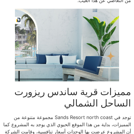
من التغاضي عن هذا العيب.
مميزات قرية ساندس ريزورت
الساحل الشمالي
توجد في Sands Resort north coast مجموعة متنوعة من
المميزات، بداية من هذا الموقع الحيوي الذي يوجد به المشروع كما
أن المشروع عرضت بها الوحدات أسعار تنافسية، وقامت الشركة