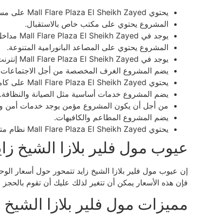
يحتوي Mall Flare Plaza El Sheikh Zayed على مساحات خضراء واسعة.
المشروع يحتوي على مكتب خاص بالاستقبال.
يوجد في Mall Flare Plaza El Sheikh Zayed مداخل إلكترونية.
المشروع يحتوي على المصاعد البانورامية المتنوعة.
يوجد في Mall Flare Plaza El Sheikh Zayed إنترنت سريع.
يضم المشروع الغرف المخصصة من أجل الاجتماعات.
يحتوي Mall Flare Plaza El Sheikh Zayed على كاميرات مراقبة.
يضم المشروع خدمات أساسية مثل الصيانة والنظافة.
من أجل أن يكون المشروع مؤمن يوجد خدمات أمن وح
يضم المشروع المطاعم والكافيهات.
يحتوي Mall Flare Plaza El Sheikh Zayed نظام متطور لمكافحة الجرائم.
عيوب مول فلير بلازا الشيخ زاي
إن عيوب مول فلير بلازا الشيخ زايد تتمحور حول أسعار الوحد
فإن هذه الأسعار يمكن أن تتغير لذلك عليك أن تقوم بالحجز 
مميزات مول فلير بلازا الشيخ ز