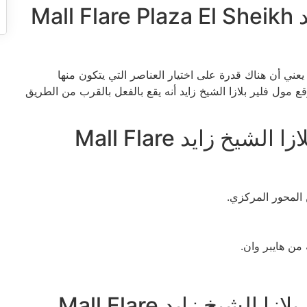
موقع مول فلير بلازا الشيخ زايد Mall Flare Plaza El Sheikh
يعني أن هناك قدرة على اختيار العناصر التي يتكون منها
 مول فلير بلازا الشيخ زايد أنه يقع بالفعل بالقرب من الطريق
الأماكن القريبة من مول فلير بلازا الشيخ زايد Mall Flare
مساحة الوحدات في مول فلير بلازا الشيخ زايد Mall Flare