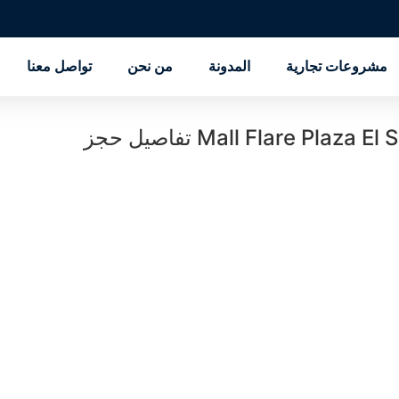
مشروعات تجارية
المدونة
من نحن
تواصل معنا