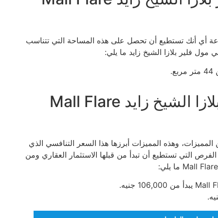
عة أي أنك تستطيع أن تحصل على هذه المساحة التي تتناسب
مول فلير بلازا الشيخ زايد ما يلي:
.
أسعار الوحدات في مول فلير بلازا الشيخ زايد Mall Flare
Mall Flare Plaza على الكثير من المميزات، وهذه المميزات أبرزها هذا السعر التنافسي الذي
لفرص التي تستطيع أن تبدأ من قبلها الاستثمار العقاري ومن