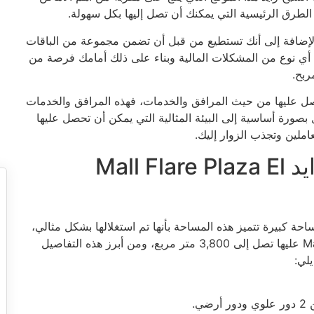
 الطرق الرئيسية التي يمكنك أن تصل إليها بكل سهولة.
بالإضافة إلى أنك تستطيع من قبل أن تضمن مجموعة من الباقات
 أي نوع من المشكلات المالية وبناء على ذلك أمامك فرصة من
ربح.
صل عليها من حيث المرافق والخدمات، فهذه المرافق والخدمات
صورة أساسية إلى البيئة المثالية التي يمكن أن تحصل عليها
لين وتجذب الزوار إليك.
تصميم مول فلير بلازا الشيخ زايد Mall Flare Plaza El
Mall Flare Plaza El Sheikh Zaye على مساحة كبيرة تتميز هذه المساحة بأنها تم استغلالها بشكل مثالي،
فالمساحة التي تم تنفيذ Mall Flare Plaza El Sheikh Zayed عليها تصل إلى 3,800 متر مربع، ومن أبرز هذه التفاصيل