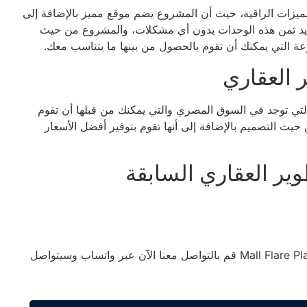
Mall Flare Pla مجموعة من المميزات الراقية، حيث أن المشروع يضم موقع مميز بالإضافة إلى
تسديد ثمن هذه الوحدات بدون أي مشكلات، والمشروع من حيث
عة التي يمكنك أن تقوم بالحصول من بينها ما يتناسب معك.
 العقاري
لتي توجد في السوق المصري والتي يمكنك من قبلها أن تقوم
ث التصميم بالإضافة إلى أنها تقوم بتوفير أفضل الأسعار
ر العقاري السابقة
للحجز في مول فلير بلازا الشيخ زايد Mall Flare Plaza El Sheikh Zayed قم بالتواصل معنا الآن عبر واتساب وسيتواصل