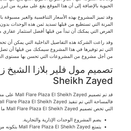
الحيوية بالإضافة إلى أن هذا الموقع يقع على مقربة من أبرز
وقد تميز المشروع بهذه الأسعار التنافسية والغير مسبوقة 
المرنة التي تستطيع من قبلها تسديد ثمن هذه الوحدات بدون
الفرص التي يمكنك أن تبدأ من قبلها أفضل استثمار عقاري م
وقد راعت الشركة هذه التفاصيل الداخلية التي يمكن أن تح
التي تم توفيرها في هذا المشروع سيمكنك من قبلها أن تصل ب
من أجل مشروع من المشروعات التي تحسن بها مستوى العام
Sheikh Zayed
قد تم تصميم d
التي تخص تصميم Mall Flare Plaza El Sheikh Zayed ما يلي:
يضم المشروع الوحدات الإدارية والتجارية.
يتمتع Mall Flare Plaza El Sheikh Zayed بتكونه من 2 دور علوي ودور أرضي.