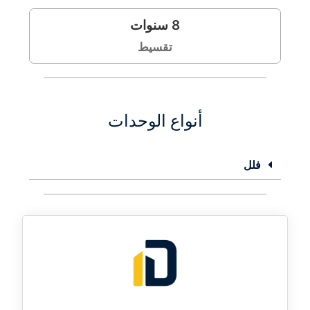
8
سنوات
تقسيط
أنواع الوحدات
فلل