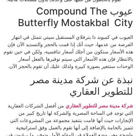
عيوب Compound The
Butterfly Mostakbal City
العيوب في كمبوند ذا بترفلاي المستقبل سيتي تتمثل في انتهاز
الفرصة من عدمها، حيث أنك إذا قمت بالحجز والتسديد الآن فإن
هذه الأسعار ستكون من أجلك أسعار تنافسية، ولكن في حين تقوم
بالانتظار فإن هذه الأسعار التي سيتم توفيرها بالفعل أسعار
الوحدات ستتغير بصورة كبيرة ولذلك عليك أن تقوم بالحجز الآن.
نبذة عن شركة مدينة مصر
للتطوير العقاري
شركة مدينة مصر للتطوير العقاري
من أفضل الشركات العقارية
التي توجد في الساحة المصرية والشركة لها تاريخ كبير من
الإنجازات حيث أنها قامت بتنفيذ مجموعة من المشروعات التي
تتميز بالخامة بالإضافة إلى أنها تقوم بالعمل وفق استراتيجية
واضحة وهي وضع العملاء في المقام الأول وتوفير ما يرغبون في