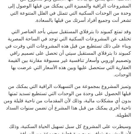
المشروعات الراقية والمميزة التي يمكنك من قبلها الوصول إلى
وحدة من الوحدات السكنية التي تتمثل في الفلل المتنوعة التي
تشعر أنت وجميع أفراد أسرتك من قبلها بالسعادة.
وقد تمتع كمبوند ذا بترفلاي المستقبل سيتي بأحد العناصر التي
تختلف عن المشروعات السكنية التي توجد في الساحة المصرية
وبناء على ذلك تستطيع من قبل هذه المشروعات التي وفرت في
كمبوند ذا بترفلاي المستقبل سيتي أن تحصل على تصميم راقي
وتصميم أوروبي وأسعار تنافسية غير مسبوقة مقارنة بين القيمة
العقارية التي ستحصل عليها وبين هذه الأسعار التي عرضت بها
الوحدات.
وتميز المشروع بمجموعة من التسهيلات الراقية التي يمكنك من
قبلها الحصول على وحدة من الوحدات التي تستطيع تسديد ثمنها
بدون أي مشكلات مالية، وذلك لأن المقدمات من ناحية قليلة ومن
ناحية أخرى يمكنك من قبل هذا المشرع أن تضمن سنوات السداد
الطويلة.
وسيطرت على المشروع كل سبل تسهيل الحياة السكنية، وذلك
لأن المشروع يتوافر به بصورة فعلية مجموعة من المرافق