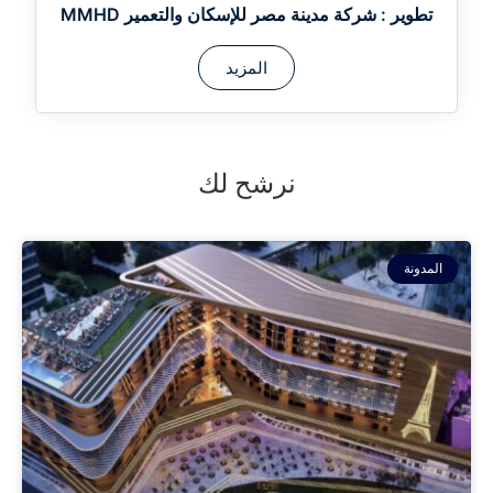
تطوير :
شركة مدينة مصر للإسكان والتعمير MMHD
المزيد
نرشح لك
المدونة