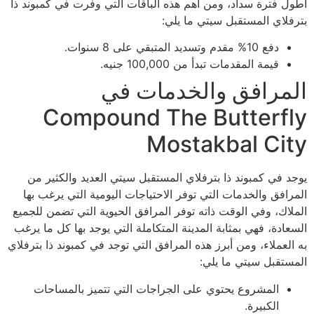
أطول فترة سداد، ومن أهم هذه الباقات التي وفرت في كمبوند ذا
بترفلاي المستقبل سيتي ما يلي:
دفع 10% مقدم وتسديد المتبقي على 8 سنوات.
قيمة المقدمات تبدأ من 100,000 جنيه.
المرافق والخدمات في
Compound The Butterfly
Mostakbal City
يوجد في كمبوند ذا بترفلاي المستقبل سيتي العديد والكثير من
المرافق والخدمات التي توفر الاحتياجات اليومية التي يرغب بها
الملاك، وفي الوقت ذاته توفر المرافق الحيوية التي تضمن للجميع
السعادة، فهي بمثابة المدينة المتكاملة التي يوجد بها كل ما يرغب
به العملاء، ومن أبرز هذه المرافق التي توجد في كمبوند ذا بترفلاي
المستقبل سيتي ما يلي:
المشروع يحتوي على الجراجات التي تتميز بالمساحات
الكبيرة.