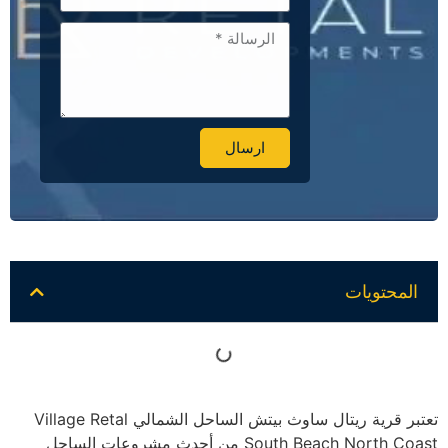
ارسال
Alternative:
المحتويات
تعتبر قرية ريتال ساوث بيتش الساحل الشمالي Village Retal
South Beach North Coast من أحدث مشروعات الساحل