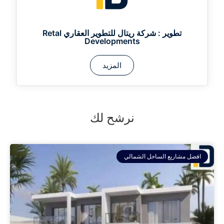
تطوير :
شركة ريتال للتطوير العقاري Retal
Developments
المزيد
نرشح لك
افضل مشاريع الساحل الشمالي