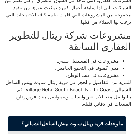
الشركات العقارية التي توجد في السوق المصري. والتي تعتبر من
الشركات التي لها سابقة أعمال كبيرة تمكنت عبرها من تنفيذ
مجموعة من المشروعات التي قامت بتلبية كافة الاحتياجات التي
يرغب بها العملاء من قبلها.
مشروعات شركة ريتال للتطوير
العقاري السابقة
مشروعات في المستقبل سيتي.
ميني كمبوند في التجمع الخامس.
مشروعات في بيت الوطن.
للمزيد من التفاصيل والحجز في قرية ريتال ساوث بيتش الساحل
الشمالي Village Retal South Beach North Coast. قم
بالتواصل معنا الآن عبر واتساب وسيتواصل معك فريق إدارة
المبيعات في دقائق قليلة.
ما وحدات قرية ريتال ساوث بيتش الساحل الشمالي؟