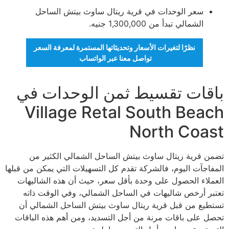
سعر الوحدات في قرية ريتال ساوث بيتش الساحل
الشمالي تبدأ من 1,300,000 جنيه.
نظرًا لتغيرات الأسعار وتحديثاتها المستمرة لمعرفة السعر
تواصل معنا عبر الواتساب
باقات تقسيط ثمن الوحدات في
Village Retal South Beach
North Coast
تضمن قرية ريتال ساوث بيتش الساحل الشمالي الكثير من
المفاجآت اليوم، فالشركة تقدم كل التسهيلات التي يمكن من قبلها
العملاء الحصول على وحدة بأقل سعر، حيث أن هذه الشاليهات
تعتبر أرخص شاليهات في الساحل الشمالي، وفي الوقت ذاته
تستطيع من قبل قرية ريتال ساوث بيتش الساحل الشمالي أن
تحصل على باقات مرنة من أجل التسديد، ومن أهم هذه الباقات