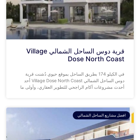
قرية دوس الساحل الشمالي Village
Dose North Coast
في الكيلو 174 بطريق الساحل بموقع حيوي دُشنت قرية
دوس الساحل الشمالي Village Dose North Coast أحد
أحدث مشروعات آكام الراجحي للتطوير العقاري، وأولى ما
افضل مشاريع الساحل الشمالي