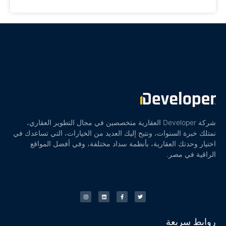
شركة Developer العقارية متخصصين في مجال التطوير العقاري،
نمتلك خبرة السنوات، ونتيح إليك العديد من الخيارات، التي تساعدك في
اختيار وحدتك العقارية، بأنظمة سداد مختلفة، وفي أفضل المواقع
الراقية في مصر.
روابط سريعة