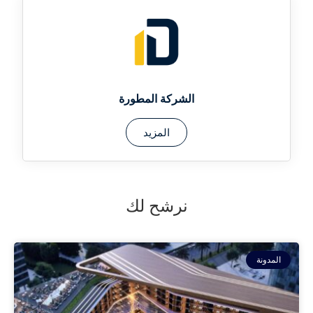
الشركة المطورة
المزيد
نرشح لك
المدونة