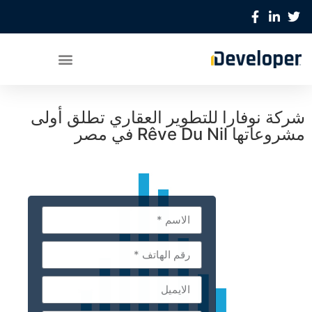
شركة نوفارا للتطوير العقاري تطلق أولى
مشروعاتها Rêve Du Nil في مصر