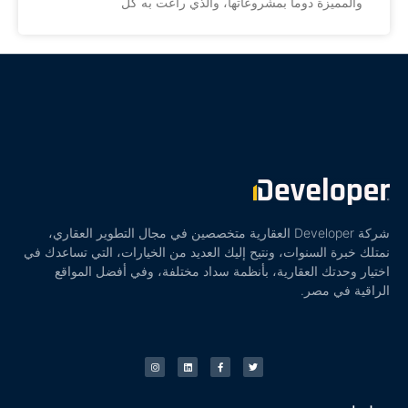
والمميزة دوما بمشروعاتها، والذي راعت به كل
شركة Developer العقارية متخصصين في مجال التطوير العقاري،
نمتلك خبرة السنوات، ونتيح إليك العديد من الخيارات، التي تساعدك في
اختيار وحدتك العقارية، بأنظمة سداد مختلفة، وفي أفضل المواقع
الراقية في مصر.