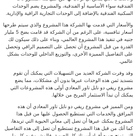
الفندقية سواء الأساسية أو الفندقية، والمشروع يضم الوحدات
السكنية الفندقية بالإضافة إلى الوحدات التجارية الراقية والإدارية.
والأسعار التي قدمت بها الشركة هذا المشروع والذي سيتم طرحها
أسعار تنافسية، على الرغم من أن الشركة قد قامت بضخ 5 مليار
جنيه في تنفيذ هذا المشروع العالمي، وبناء على ذلك سيكون لك
القدرة من قبل المشروع أن تحصل على التصميم الراقي وتحصل
على التفاصيل المميزة الأخرى، والتوزيع الداخلي للوحدات بشكل
عالمي.
وقد وفرت الشركة العديد من التسهيلات التي يمكنك أن تقوم
بتسديد ثمن هذه الوحدات عبرها بدون أي مشكلات، مما يضع
مشروع ريفي دو نايل تاور المعادي أولى هذه المشروعات التي
يمكنك أن تبدأ الاستثمار المربح من خلالها.
ومن المميز في مشروع ريفي دو نايل تاور المعادي أن هذه
المرافق والخدمات التي تستطيع الحصول عليها من قبل هذا
المشروع يمكنك عبرها أن تصل إلى معاني الحيوية التي تريدها،
كما أنك من قبل هذا المشروع تستطيع أن تصل إلى هذه التفاصيل
التي تمنح جميع أفراد أسرتك كل الحيوية، فالمشروع به كل ما