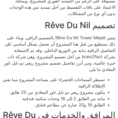
مسبوقة على الرغم من التسديد الفوري للمشروع، ويمكنك
الاعتماد على باقات التقسيط من أجل تسديد ثمن هذه الوحدات
بدون أي نوع من المشكلات.
تصميم Rêve Du Nil
يتميز Rêve Du Nil Tower Maadi بالتصميم الراقي، وبناء على
ذلك تستطيع من قبل هذا المشروع أن تحصل بشكل أساسي على
التفاصيل الراقية بداية من التوزيع الداخلي، وقد تم الاستعانة
بشركة brain2fact من أجل تصميم المشروع، وهي شركة ذات
خبرة عالمية، ومن أبرز تفاصيل تصميم مشروع ريفي دو نايل تاور
المعادي ما يلي:
تسيطر المساحات الخضراء على مساحة المشروع مما يعني
الإطلالة الراقية.
يتكون مشروع ريفي دو نايل تاور المعادي من 20 طابق.
بداية من الطابق 2 إلى 18 وحدات سكنية فندقية.
الطابق 19 و20 عبارة عن مطاعم فنادق.
المرافق والخدمات في Rêve Du