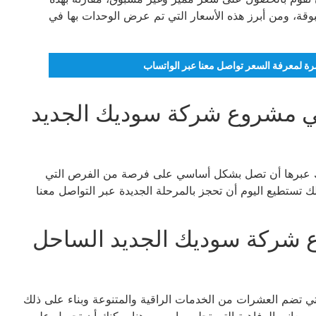
قة، ومن أبرز هذه الأسعار التي تم عرض الوحدات بها في
تمرة لمعرفة السعر تواصل معنا عبر الواتساب
ي مشروع شركة سوديك الجديد
اقات التي وفرت في Sodic Ras Elhikma يمكنك عبرها أن تصل بشكل أساسي على فرصة من الفرص التي
 تستطيع اليوم أن تحجز بالمرحلة الجديدة عبر التواصل معنا
 شركة سوديك الجديد الساحل
Sodic R من المشروعات التي تضم العشرات من الخدمات الراقية والمتنوعة وبناء على ذلك