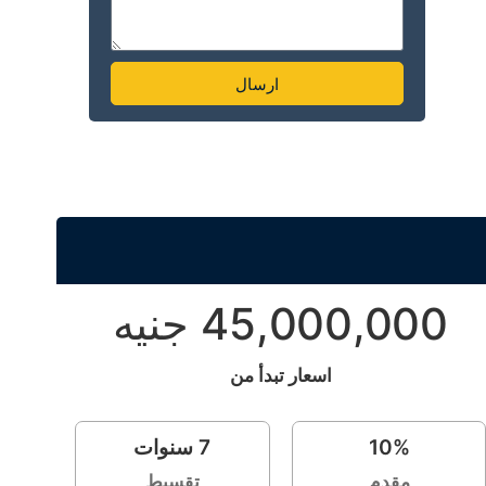
ارسال
Alternative:
45,000,000 جنيه
اسعار تبدأ من
%
10
7
سنوات
مقدم
تقسيط