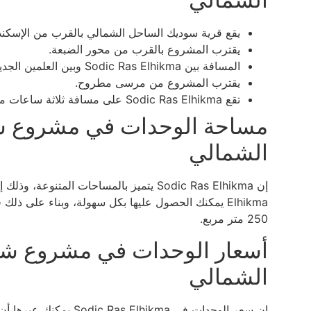
يقع قرية سوديك الساحل الشمالي بالقرب من الإسك
يقترب المشروع بالقرب من محور الضبعة.
المسافة بين Sodic Ras Elhikma وبين العلمين الجديدة قليلة.
يقترب المشروع من مرسى مطروح.
تقع Sodic Ras Elhikma على مسافة ثلاثة ساعات من القاهرة الجديدة.
مساحة الوحدات في مشروع ش
الشمالي
Elhikma يمكنك الحصول عليها بكل سهولة، وبناء على ذل
250 متر مربع.
أسعار الوحدات في مشروع شر
الشمالي
إن سعر الوحدات في ikma