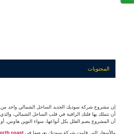
المحتويات
إن مشروع شركة سوديك الجديد الساحل الشمالي واحد من الف
أن تتملك بها فلتك الراقية في قلب الساحل الشمالي، والذ
أن المشروع يضم الفلل بكل أنواعها، سواء التوين هاوس، أو 
والأسعار التي قامت شركة سوديك بعرضها في
orth coast