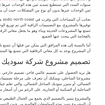
ثمن الوحدات عبرها بدون أي نوع من المشكلات، حيث أن مقدمات ا
بجان
توفيرها بالمشروع، مع التصميمات الراقية التي تم توزيع ال
تتمتع بها المشروعات الحديثة وبناء وهو ما يجعل معاني الر
بالفخامة التي يبحث عنها الجميع.
أما بالنسبة إلى هذه المرافق التي يمكن من قبلها أن تتمتع با
أن المشروع يوجد به كل معاني الرفاهية التي تتمتع بها المنت
تصميم مشروع شركة سوديك ال
هل تريد الحصول على تصميم عالمي فاخر، تصميم خارجي عص
مشروعنا الساحلي، ويمكنك أن تتعرف على مرحلة تصميمات 
الشمالي، أو سيزر سوديك الساحل الشمالي، والتي تعلم جيد
الساحلية أو السكنية أو التجارية، على الرغم من أن أسعار
والمشروع يتميز بالتصميم الذي يجمع بين الجمال الطبيعي 
أن المشروع يتميز بهذه المواصفات العالمية من حيث التن