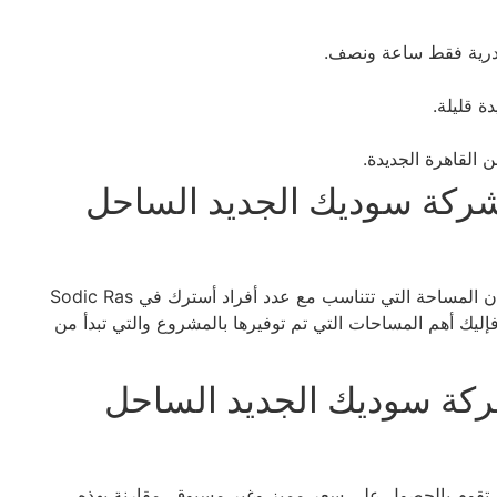
ندرية فقط ساعة ونصف.
ركة سوديك الجديد الساحل
إن Sodic Ras Elhikma يتميز بالمساحات المتنوعة، وذلك إن المساحة التي تتناسب مع عدد أفراد أسترك في Sodic Ras
ك فإليك أهم المساحات التي تم توفيرها بالمشروع والتي تبدأ من
كة سوديك الجديد الساحل
Sodic Ras Elh يمكنك عبرها أن تقوم بالحصول على سعر مميز وغير مسبوق، مقارنة بهذه