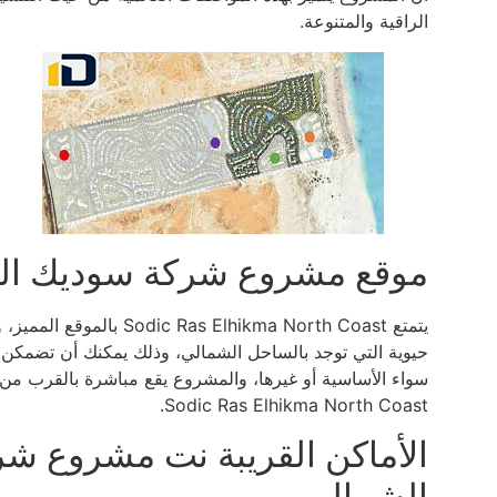
الراقية والمتنوعة.
موقع مشروع شركة سوديك الج
يتمتع lhikma North Coast
حيوية التي توجد بالساحل الشمالي، وذلك يمكنك أن تضمكن
سواء الأساسية أو غيرها، والمشروع يقع مباشرة بالقرب م
Sodic Ras Elhikma North Coast.
الأماكن القريبة نت مشروع ش
الشمالي