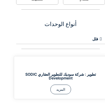
أنواع الوحدات
فلل
تطوير :
شركة سوديك للتطوير العقاري SODIC
Development
المزيد