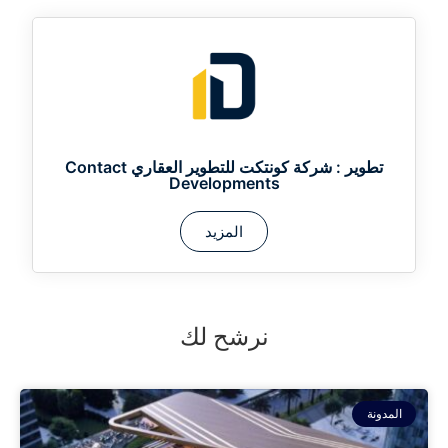
تطوير :
شركة كونتكت للتطوير العقاري Contact
Developments
المزيد
نرشح لك
المدونة