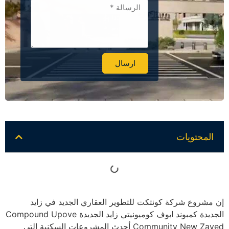
ارسال
Alternative:
المحتويات
إن مشروع شركة كونتكت للتطوير العقاري الجديد في زايد
الجديدة كمبوند ابوف كوميونيتي زايد الجديدة Compound Upove
Community New Zayed أحدث المشروعات السكنية التي