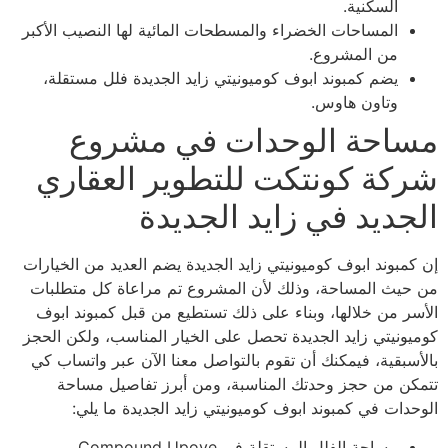
السكنية.
المساحات الخضراء والمسطحات المائية لها النصيب الأكبر
من المشروع.
يضم كمبوند ابوف كوميونيتي زايد الجديدة فلل مستقلة،
وتاون هاوس.
مساحة الوحدات في مشروع
شركة كونتكت للتطوير العقاري
الجديد في زايد الجديدة
إن كمبوند ابوف كوميونيتي زايد الجديدة يضم العديد من الخيارات
من حيث المساحة، وذلك لأن المشروع تم مراعاة كل متطلبات
الأسر من خلالها، وبناء على ذلك تستطيع من قبل كمبوند ابوف
كوميونيتي زايد الجديدة تحصل على الخيار المناسب، ولكن الحجز
بالأسبقية، فيمكنك أن تقوم بالتواصل معنا الآن عبر واتساب كي
تتمكن من حجز وحدتك المناسبة، ومن أبرز تفاصيل مساحة
الوحدات في كمبوند ابوف كوميونيتي زايد الجديدة ما يلي:
مساحة الفلل المستقلة في Compound Upove