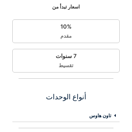
اسعار تبدأ من
10
%
مقدم
7
سنوات
تقسيط
أنواع الوحدات
تاون هاوس