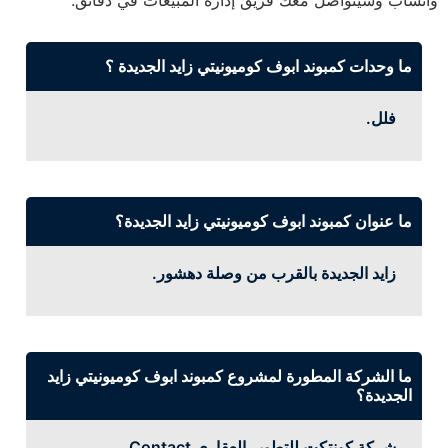
واتساب وسيتواصل معك فريق إدارة المبيعات في دقائق.
ما وحدات كمبوند ابوف كوميونيتي زايد الجديدة ؟
فلل.
ما عنوان كمبوند ابوف كوميونيتي زايد الجديدة؟
زايد الجديدة بالقرب من وصلة دهشور.
ما الشركة المطورة لمشروع كمبوند ابوف كوميونيتي زايد
الجديدة؟
شركة كونتكت للتطوير العقاري Contact