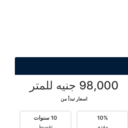
98,000 جنيه للمتر
اسعار تبدأ من
%
10
10
سنوات
مقدم
تقسيط