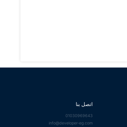
اتصل بنا
01030969643
info@developer-eg.com