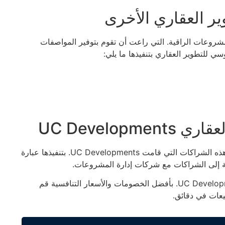
 العقاري الأخرى
روعات الراقية. التي راعت أن تقوم بتوفير المواصفات
ي للتطوير العقاري بتنفيذها ما يلي:
UC Develo
بتكوين العديد من الشراكات وهذه الشراكات التي قامت UC Developments. بتنفيذها عبارة
إلى الشراكات مع شركات إدارة المشروعات.
للحجز في مشروعات شركة يوسي للتطوير العقاري UC Developments. بأفضل الخصومات والأسعار التنافسية قم
يعات في دقائق.