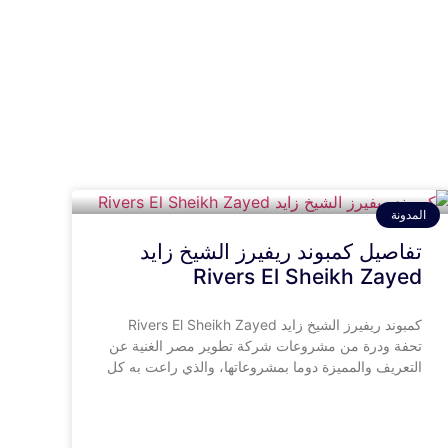
المدونة
تفاصيل كمبوند ريفيرز الشيخ زايد
Rivers El Sheikh Zayed
كمبوند ريفيرز الشيخ زايد Rivers El Sheikh Zayed
تحفة ودرة من مشروعات شركة تطوير مصر الغنية عن
التعريف والمميزة دوما بمشروعاتها، والذي راعت به كل