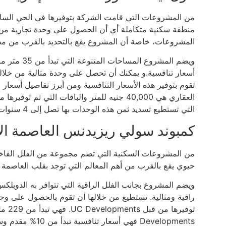
من المشروعات التي قامت الشركة بتوفيرها في الحي السابع
منطقة سكنية متكاملة أي أن الحصول على وحدة تجارية من خ
المشروعات، خاصة أن المشروع يقع بالتحديد بالقرب من مطار
ويضم المشرو
أسعار تنافسية.و يمكنك أن تحصل على وحدة مثالية من خلال
تقوم بتوفير هذه الأسعار التنافسية ومن أبرز تفاصيل أسعا
التي تستطيع تسديد ثمن هذه الوحدات بها تصل إلى 4 سنوات.
كمبوند سولي ريزيدنس العاصمة الإد
حيوي يقع بالقرب من أهم المعالم التي توجد بقلب العاصمة
ويضم المشروع بجانب الفلل الراقية التي تتوافر به الدوبل
راقية ومثالية. تستطيع من خلالها أن تقوم بالحصول على وح
Developments فهي أسعار تنافسية تبدأ من 10% مقدم وسنوات السداد تصل إلى 10 سنوات.