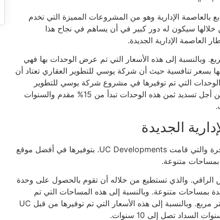
 بالعاصمة الإدارية وهو من المشروعات المميزة التي تخدم
لالها سيكون له دور كبير في أن يساهم في نجاح هذا
 العاصمة الإدارية الجديدة.
ع المساحات المتنوعة التي تبدأ من 35 متر مربع. وبالنسبة إلى هذه الأسعار التي تم عرض الوحدات بها فهي
ها بسعر تنافسية حيث أن شركة يوسي للتطوير العقاري تعتاد أن
ر الوحدات التي تم توفيرها في مشروع شركة يوسي للتطوير
العقاري هي 40,000 جنيه للمتر والباقات التي تم توفيرها من أجل تسديد ثمن هذه الوحدات تبدأ من 15% مقدم والسنوات
ارية الجديدة
من المشروعات السكنية التي تضم مجموعة من الفلل الفاخرة والتي قامت UC Developments. بتوفيرها في أفضل موقع
 بمساحات متنوعة.
كس الراقي. والذي تستطيع من خلاله أن تقوم بالحصول على وحدة
دة بمساحات متنوعة. وبالنسبة إلى هذه المساحات التي تم
توفيرها من قبل UC Developments. فهي تبدأ من 229 متر مربع. وبالنسبة إلى هذه الأسعار التي تم توفيرها من قبل UC