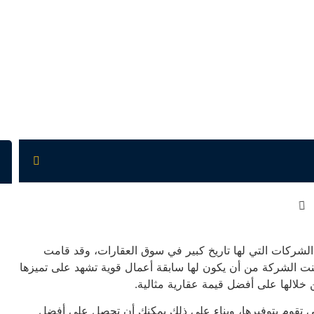
يوسي للتطوير العقاري UC Developments من الشركات التي لها تاريخ كبير في سوق العقارات، وقد قامت
كنت الشركة من أن يكون لها سابقة أعمال قوية تشهد على تميزها
خلالها على أفضل قيمة عقارية مثالية.
ي تقوم بتوفيرها، وبناء على ذلك يمكنك أن تحصل على أفضل