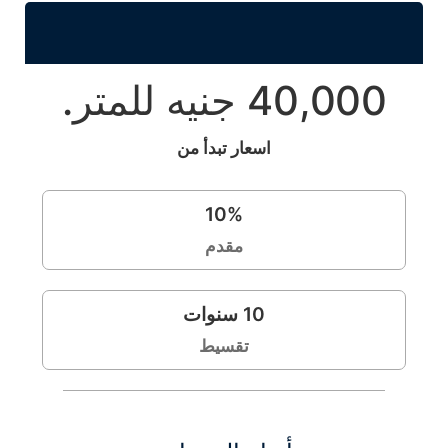
40,000 جنيه للمتر.
اسعار تبدأ من
10
%
مقدم
10
سنوات
تقسيط