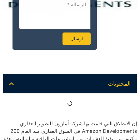
ارسال
Alternative:
المحتويات
إن الانطلاق التي قامت بها شركة أمازون للتطوير العقاري
Amazon Developments في السوق العقاري منذ العام 200
مكنتها من تنفيذ العشرات من المشروعات الراقية والمثالية، وهذه