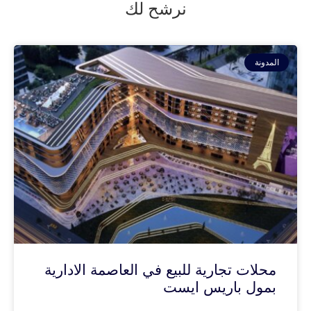
نرشح لك
المدونة
محلات تجارية للبيع في العاصمة الادارية
بمول باريس ايست