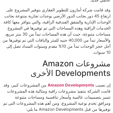
عالمي جديد.
وقد قامت شركة أمازون للتطوير العقاري بتوفير المشروع على
ارتفاع 45 دور بجانب الدور الأرضي بوحدات تجارية متنوعة بجانب
الوحدات الإدارية والشقق الفندقية الراقية، والتي يتوافر معها كافة
الخدمات الراقية وهذه المساحات التي تم توفيرها في المشروع
مساحات متنوعة، حيث أن هذه المساحات تبدأ من 30 متر مربع،
والأسعار تبدأ من 40,000 جنيه للمتر والباقات التي تم توفيرها من
أجل حجز الوحدات تبدأ من 10% مقدم وسنوات السداد تصل إلى
10 سنوات.
مشروعات Amazon
Developments الأخرى
إن نصيب
Amazon Developments
من المشروعات كبير، وقد
قامت الشركة بتنفيذ مشروعات راقية ومثالية هذه المشروعات
تتميز بتصميمات عالمية وأسعار تنافسية ومساحات متنوعة
ومرافق تخدم نوعية المشروع، ومن أهم هذه المشروعات التي تم
توفيرها من قبل Amazon Developments ما يلي: