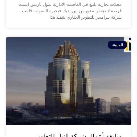
محلات تجارية للبيع في العاصمة الادارية بمول باريس ايست
فرصة لا تجعلها تضيع من بين يديك فبخبرة السنوات قامت
شركة بيراميدز للتطوير العقاري بتنفيذ هذا
المدونة
سابقة أعمال شركة النيل للتطوير