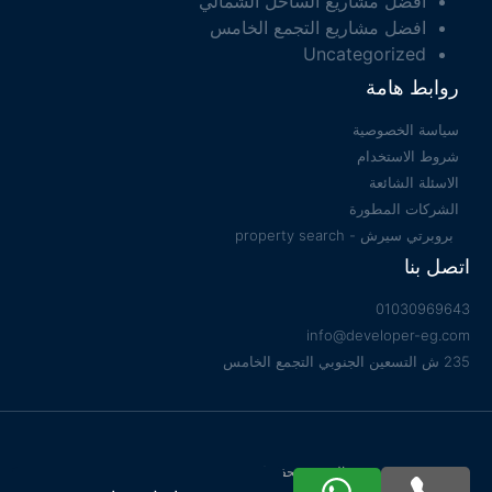
افضل مشاريع الساحل الشمالي
افضل مشاريع التجمع الخامس
Uncategorized
روابط هامة
سياسة الخصوصية
شروط الاستخدام
الاسئلة الشائعة
الشركات المطورة
بروبرتي سيرش - property search
اتصل بنا
01030969643
info@developer-eg.com
235 ش التسعين الجنوبي التجمع الخامس
جميع الحقوق محفوظة 2022 © Developer EG