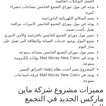
لأفضل التوكيلات العالمية.
يوجد في مول موراي التجمع الخامس مساحات خضراء
كبيرة.
يضم السلالم الكهربائية البانورامية.
يوحد في مول موراي التجمع الخامس كاميرات مراقبة
تعمل بأحدث تقنية.
يتميز مول موراي التجمع الخامس بالحراسة والأمن الدوري.
يتمتع المول بوجود خدمات الصيانة والنظافة التي تعمل على
مدار اليوم.
يضم مول موراي التجمع الخامس مصاعد متنوعة.
يوجد في Mall Moray New Cairo بوابات إلكترونية
متنوعة.
المشروع يضم أحدث نظام إطفاء الحرائق المميز.
يوجد في Mall Moray New Cairo غرفة اجتماعات
متنوعة.
مميزات مشروع شركة ماين
ماركس الجديد في التجمع