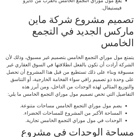
يقع مول موراي التجمع الخامس بالقرب من كايرو
فيستيفال.
تصميم مشروع شركة ماين
ماركس الجديد في التجمع
الخامس
يتمتع مول موراي التجمع الخامس بتصميم غير مسبوق، وذلك لأن
الشركة أرادت أن تكون بالفعل انطلاقتها في السوق العقاري غير
مسبوقة وبناء على ذلك تستطيع من قبل هذا المشروع أن تحصل
على وحدة ذو تصميم راقي سواء الفخامة الخارجية، أو التناسق
والتوزيع المثالي لهذه الوحدات من الداخل، ومن أبرز هذه
التفاصيل التي تخص تصميم مول موراي التجمع الخامس ما يلي:
يضم مول موراي التجمع الخامس مساحات متنوعة.
المساحة الأكبر من المشروع للمساحات الخضراء.
الوحدات في مول موراي التجمع الخامس تجارية.
مساحة الوحدات في مشروع