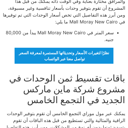
والمرافق مختارة بعناية وفي الوقت ذاته يمكنك من قبل هذا
المشروع أن تقوم بتوفير وحدات بأسعار تنافسية وغير مسبوقة،
ومن أبرز هذه التفاصيل التي تخص أسعار الوحدات التي تم توفيرها
في Mall Moray New Cairo ما يلي:
سعر المتر في Mall Moray New Cairo يبدأ من 80,000
جنيه.
نظرًا لتغيرات الأسعار وتحديثاتها المستمرة لمعرفة السعر
تواصل معنا عبر الواتساب
باقات تقسيط ثمن الوحدات في
مشروع شركة ماين ماركس
الجديد في التجمع الخامس
يمكنك عبر مول موراي التجمع الخامس أن تقوم بتوفير الوحدات
الراقية والمثالية والتي تستطيع من قبل هذه الباقات أن تقوم
بتسديد ثمنها بدون أي نوع من المشكلات، ومن أبرز هذه التفاصيل