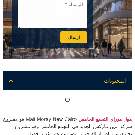
ارسال
Alternative:
المحتويات
مول موراي التجمع الخامس
Mall Moray New Cairo هو مشروع
شركة ماين ماركس الجديد في التجمع الخامس وهو مشروع
تجاري من الطراز الفاخر تم تصميمه على غرار أفضل