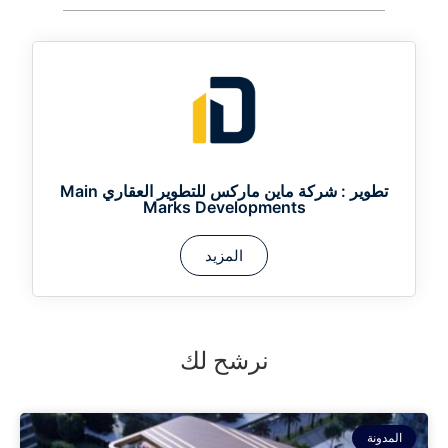
تطوير :
شركة ماين ماركس للتطوير العقاري Main
Marks Developments
المزيد
نرشح لك
المدونة