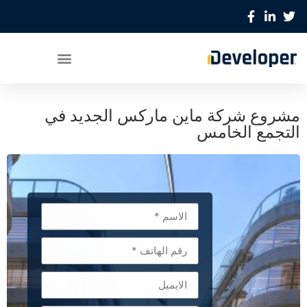
مشروع شركة ماين ماركس الجديد في
التجمع الخامس