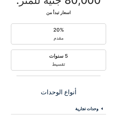
80,000 جنيه للمتر.
اسعار تبدأ من
20
%
مقدم
5
سنوات
تقسيط
أنواع الوحدات
وحدات تجارية