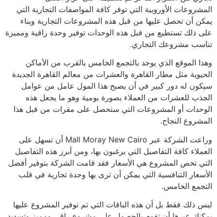
المشروعات الأوروبية التي توفر كافة المواصفات التجارية التي
يمكن أن تحصل عليها من قبل هذه المشروعات التجارية وبناء
على ذلك تستطيع من قبل هذه الوحدات توفير وحدة راقية ومميزة
تناسب مشروعك التجاري.
وهذا الموقع الذي يوجد بالتجمع الخامس بالقرب من الأماكن
الحيوية مثل مطار القاهرة والعشرات من معالم القاهرة الجديدة
سيكون له دور كبير في أن يصبح هذا المول عامل من عوامل
الجذب للعشرات من العملاء بصورة يومية وهو ما يجعل هذه
الوحدات أو المشروعات التي ستحصل على مقرات من قبل هذا
المشروع النجاح.
وراعت الشركة عبر Mall Moray New Cairo أن تسهل على
العملاء كافة التفاصيل التي يرغبون بها، ومن أبرز هذه التفاصيل
التي تخص المشروع هي الأسعار فقد قامت الشركة بتوفير أفضل
الأسعار التنافسية التي يمكن أن ترى بها وحدة تجارية في قلب
التجمع الخامس.
ليس ذلك فقط بل أن هذه الباقات التي تم توفير المشروع عليها
يمكنك عبرها أن تقوم بالحصول على مشروع راقي ومميز وتسديد