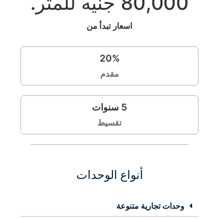
80,000 جنيه للمتر.
اسعار تبدأ من
20
%
مقدم
5
سنوات
تقسيط
أنواع الوحدات
وحدات تجارية متنوعة