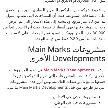
سواء كان التجاري أو الإداري أو الطبي.
ومشروع شركة ماين ماركس للتطوير العقاري تتميز بأنها تحتوي
على المساحات المتنوعة. حيث أن المساحات التي يضمها المول
تبدأ من 30 متر مربع. وبالنسبة إلى هذه الأسعار التي تم عرض
وحدات المشروع بها فهي أسعار تنافسية. حيث أن الأسعار تبدأ من
80,000 جنيه للمتر. ويمكنك تسديد ثمن الوحدات على 5 سنوات
بمقدمات تبدأ من 30% فقط من قيمة الوحدة.
مشروعات Main Marks
Developments الأخرى
أبدعت
Main Marks Developments
في تنفيذ المشروعات
الأخرى. وكافة هذه المشروعات التي تقوم الشركة بتوفيرها
جميعها تتمتع بالمواصفات العالمية. ومن أبرز هذه المشروعات
التي تم طرحها من قبل Main Marks Developments ما يلي:
مشروعات في حي الأندلس.
مشروعات في حي الوطن.