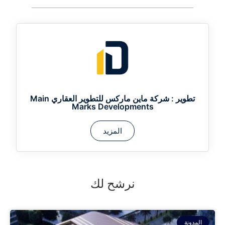
تطوير :
شركة ماين ماركس للتطوير العقاري Main
Marks Developments
المزيد
نرشح لك
المدونة