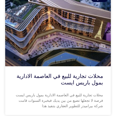
محلات تجارية للبيع في العاصمة الادارية
بمول باريس ايست
محلات تجارية للبيع في العاصمة الادارية بمول باريس ايست
فرصة لا تجعلها تضيع من بين يديك فبخبرة السنوات قامت
شركة بيراميدز للتطوير العقاري بتنفيذ هذا