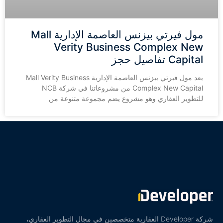
مول فيرتي بيزنس العاصمة الإدارية Mall
Verity Business Complex New
Capital تفاصيل حجز
يعد مول فيرتي بيزنس العاصمة الإدارية Mall Verity Business
Complex New Capital من مشروعاتنا في شركة NCB
للتطوير العقاري وهو مشروع يضم مجموعة متنوعة من
شركة Developer العقارية متخصصين في مجال التطوير العقاري،