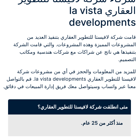
العقاري la vista
developments
قامت شركة لافيستا للتطوير العقاري بتنفيذ العديد من
المشروعات المميزة وهذه المشروعات. والتي قامت الشركة
بتنفيذها هي ناتج عن شراكات مع شركات هندسية ومكاتب
التصميم.
للمزيد من المعلومات والحجز في أي من مشروعات شركة
لافيستا للتطوير العقاري la vista developments. قم بالتواصل
معنا عبر واتساب وسيتواصل معك فريق إدارة المبيعات في دقائق.
متى انطلقت شركة لافيستا للتطوير العقاري؟
منذ أكثر من 25 عام.