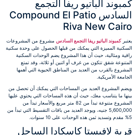
كمبوند الباتيو ريفا التجمع
السادس Compound El Patio
Riva New Cairo
يعتبر
كمبوند الباتيو ريفا التجمع السادس
مشروع من المشروعات
السكنية المميزة التي يمكنك من قبلها الحصول على وحدة سكنية
راقية ومثالية، حيث أن هذا المشروع يضم الوحدات السكنية
المتنوعة شقق تتكون من غرف أو اثنين أو ثلاثة، وقد تمتع
المشروع بالقرب من العديد من المناطق الحيوية التي أهمها
الجامعة الأمريكية.
ويضم المشروع العديد من المساحات التي يمكنك أن تحصل من
بينها ما يتناسب معك، حيث أن هذه المساحات التي يحتوي عليها
المشروع متنوعة تبدأ من 82 متر مربع والأسعار تبدأ من
5,600,000 جنيه، ويوجد العديد من باقات التقسيط التي تبدأ من
5% مقدم وتسديد ثمن هذه الوحدات على 10 سنوات.
قرية لافيستا كاسكادا الساحل