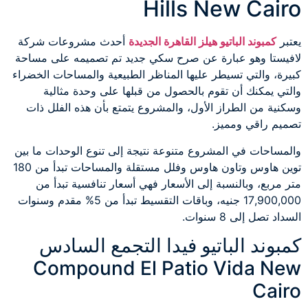
Hills New Cairo
يعتبر
كمبوند الباتيو هيلز القاهرة الجديدة
أحدث مشروعات شركة
لافيستا وهو عبارة عن صرح سكي جديد تم تصميمه على مساحة
كبيرة، والتي تسيطر عليها المناظر الطبيعية والمساحات الخضراء
والتي يمكنك أن تقوم بالحصول من قبلها على وحدة مثالية
وسكنية من الطراز الأول، والمشروع يتمتع بأن هذه الفلل ذات
تصميم راقي ومميز.
والمساحات في المشروع متنوعة نتيجة إلى تنوع الوحدات ما بين
توين هاوس وتاون هاوس وفلل مستقلة والمساحات تبدأ من 180
متر مربع، وبالنسبة إلى الأسعار فهي أسعار تنافسية تبدأ من
17,900,000 جنيه، وباقات التقسيط تبدأ من 5% مقدم وسنوات
السداد تصل إلى 8 سنوات.
كمبوند الباتيو فيدا التجمع السادس
Compound El Patio Vida New
Cairo