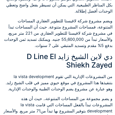
بكل المناظر الطبيعية. التي يمكن أن تسيطر بفعل واضح وتعطي
الوحدات أفضل إطلالة.
ويضم مشروع شركة لافيستا للتطوير العقاري المساحات
المتنوعة، فمساحات المشروع متنوعة. حيث أن المساحات تبدأ
في مشروع شركة لافيستا للتطوير العقاري من 221 متر مربع،
والأسعار تبدأ من 55,600,000 جنيه. ويمكنك تسديد ثمن الوحدات
بدفع 5% مقدم وتسديد المتبقي على 7 سنوات.
دي لاين الشيخ زايد D Line El
Shiekh Zayed
من المشروعات الإدارية التي تقوم la vista development
بتنفيذها هذا المشروع في موقع حيوي مميز في قلب الشيخ زايد.
وهو عبارة عن مشروع يضم الوحدات الطبية والوحدات الإدارية.
و يضم مجموعة من المساحات المتنوعة،. حيث أن هذه
المشروعات تبدأ بالفعل المساحات التي قامت la vista
development بتوفير المشروع بها تبدأ من71 متر مربع. والأسعار