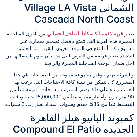
الشمالي Village LA Vista
Cascada North Coast
تعتبر
قرية لافيستا كاسكادا الساحل الشمالي
من القرى الساحلية
المميزة هذه القرية التي تتمتع بأفضل تصميم معماري غير
مسبوق، كما أنها تقع في الموقع الحيوي بالقرب من العلمين
الجديدة تعتبر فرصة من الفرص التي يجب أن تقوم باستغلالها من
أجل ضمان الوحدة الساحلية المميزة والراقية.
والشركة تهتم بتوفير مجموعة متنوعة من المساحات في هذا
المشروع كي تتمكن من تلبية كافة الاحتياجات التي يرغب بها
العملاء وبناء على ذلك يضم المشروع مساحات متنوعة تبدأ من
90 متر مربع وأسعار مميزة تبدأ من 15,000,000 جنيه وباقات
التقسيط تبدأ من 35% مقدم وسنوات السداد تصل إلى 3 سنوات.
كمبوند الباتيو هيلز القاهرة
الجديدة Compound El Patio