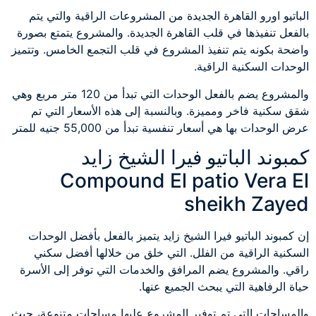
الباتيو اورو القاهرة الجديدة من المشروعات الراقية والتي يتم
بالفعل تنفيذها في قلب القاهرة الجديدة. والمشروع يتمتع بصورة
واضحة بكونه يتم تنفيذ المشروع في قلب التجمع الخامس. وتتميز
الوحدات السكنية الراقية.
والمشروع يضم بالفعل الوحدات التي تبدأ من 120 متر مربع وهي
شقق سكنية فاخر ومميزة. وبالنسبة إلى هذه الأسعار التي تم
عرض الوحدات بها هي أسعار تنفسية تبدأ من 55,000 جنيه للمتر
كمبوند الباتيو فيرا الشيخ زايد
Compound El patio Vera El
sheikh Zayed
إن كمبوند الباتيو فيرا الشيخ زايد يتميز بالفعل بأفضل الوحدات
السكنية الراقية من الفلل. التي خلق من خلالها أفضل سكني
راقي. والمشروع يضم المرافق والخدمات التي توفر إلى الأسرة
حياة الرفاهية التي يبحث الجميع عنها.
والمساحات التي تم توفير المشروع عليها مساحات متنوعة، حيث