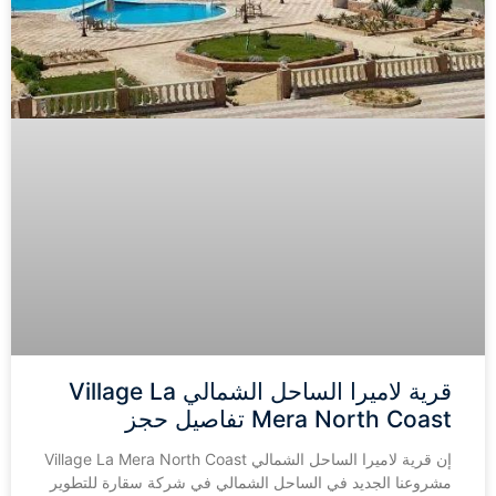
قرية لاميرا الساحل الشمالي Village La
Mera North Coast تفاصيل حجز
إن قرية لاميرا الساحل الشمالي Village La Mera North Coast
مشروعنا الجديد في الساحل الشمالي في شركة سقارة للتطوير