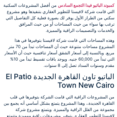
كمبوند الباتيو فيدا التجمع السادس
من أفضل المشروعات السكنية
التي قامت شركة لافيستا للتطوير العقاري بتنفيذها وهو مشروع
سكني من الطراز الأول يوفر لك بصورة فعلية كل التفاصيل التي
ترغب بها سواء من حيث المساحات أو من حيث المرافق
والخدمات والتصميمات الراقية والمميزة.
وهذه المساحات التي قامت شركة لافيستا بتوفيرها في هذا
المشروع مساحات متنوعة حيث أن المساحات تبدأ من 70 متر
مربع. وبالنسبة إلى أسعار الشقق أسعار تنافسية حيث أن الأسعار
التي تبدأ من 60,000 جنيه. ويوجد باقات تقسيط تبدأ من 10%
مقدم وسنوات السداد تصل إلى 8 سنوات.
الباتيو تاون القاهرة الجديدة El Patio
Town New Cairo
من المشروعات الراقية التي قامت الشركة بتوفيرها في قلب
القاهرة الجديدة.، وهذا المشروع يتمتع بشكل أساسي أنه يجمع بين
مجموعة من الفلل الراقية والمميزة. ويتمتع مشروع شركة
لافيستا للتطوير العقاري بتوفير مشروعات راقية ومميزة وتتمتع