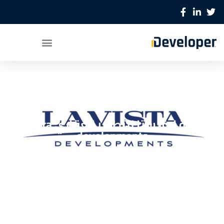
شركة لافيستا للتطوير العقاري la vista
developments