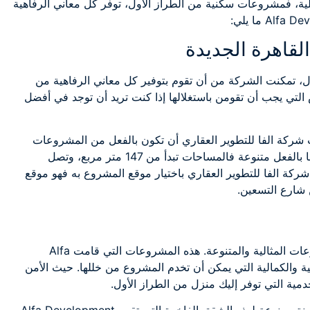
يس محلية، فمشروعات سكنية من الطراز الأول، توفر كل معاني الرفاهية
ل، تمكنت الشركة من أن تقوم بتوفير كل معاني الرفاهية من
التي يجب أن تقومن باستغلالها إذا كنت تريد أن توجد في أفضل
 شركة الفا للتطوير العقاري أن تكون بالفعل من المشروعات
الراقية والمميزة. حيث أن هذه المساحات التي تم توفيرها بالفعل متنوعة فالمساحات تبدأ من 147 متر مربع، وتصل
الذي قامت شركة الفا للتطوير العقاري باختيار موقع المشروع به فهو موقع
شارع التسعين.
إن Alfa Development قامت بتوفير العديد من المشروعات المثالية والمتنوعة. هذه المشروعات التي قامت Alfa
لأساسية والكمالية التي يمكن أن تخدم المشروع من خللها. حيث الأمن
مية التي توفر إليك منزل من الطراز الأول.