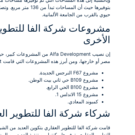
حيوي بالقرب من الجامعة الألمانية.
الأخرى
إن نصيب Alfa Development من ال
مصر أو خارجها، ومن أبرز هذه المشروعات التي قامت Alfa Development بتوفيرها ما يلي:
مشروع F67 النرجس الجديدة.
مشروع B109 حي ثاني بيت الوطن.
مشروع B100 الحي الرابع.
مشروع 15 الاندلس 1.
كمبوند المعادي.
شركاء شركة الفا للتطوير العقاري elopment
قامت شركة الفا للتطوير العقاري بتكوين العديد من الش
للتطوير العقاري بتوفيرها مكنتها من تنفيذ العديد من ال