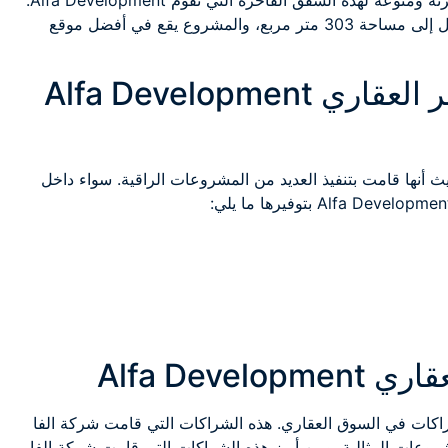
وبالنسبة إلى هذه المساحات التي تم توفيرها مساحات مرنة ومنوعة لهذه الشقق الفاخرة التي تقوم Alfa Development.
بتوفيرها حيث أن المساحات تبدأ من 136 متر مربع. وتصل إلى مساحة 303 متر مربع، والمشروع يقع في أفضل موقع
مشروعات شركة الفا للتطوير العقاري Alfa Development
مشروعات كبير، حيث أنها قامت بتنفيذ العديد من المشروعات الراقية. سواء داخل
Alfa Dev
راكات في السوق العقاري. هذه الشراكات التي قامت شركة الفا
مشروعات المثالية. ومن أبرز هذه الشراكات التي قامت شركة الفا