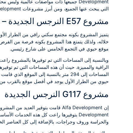
Development جميعها ذات مواصفات عالمية ول
التي يبحث عنها الجميع، ومن أبرز مشروعات Alfa Development ما يلي:
مشروع E57 النرجس الجديدة – القاهرة الجديدة
يتميز المشروع بكونه مجتمع سكني راقي من الطراز الأو
خلاله، ولذلك يتمتع هذا المشروع بكونه فرصة من الفرص 
موقع حيوي في التجمع الخامس على شارع رئيسي.
وبالنسبة إلى المساحات التي تم توفيرها بالمشروع راعت
المساحات إلى 294 متر بالنسبة إلى الموقع 
حيوي من الطراز الأول يوجد في أفضل موقع بالقرب من 
مشروع G117 النرجس الجديدة
Development بتوفيرها راعت كل هذه الخدمات ا
والحراسة وروف وجراجات، بالإضافة إلى كل العناصر الخد