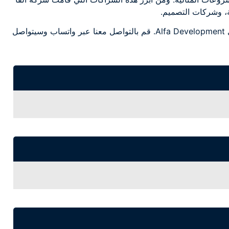
، وشركات التصميم.
للحجز في أي من مشروعات شركة الفا للتطوير العقاري Alfa Development. قم بالتواصل معنا عبر واتساب وسيتواصل