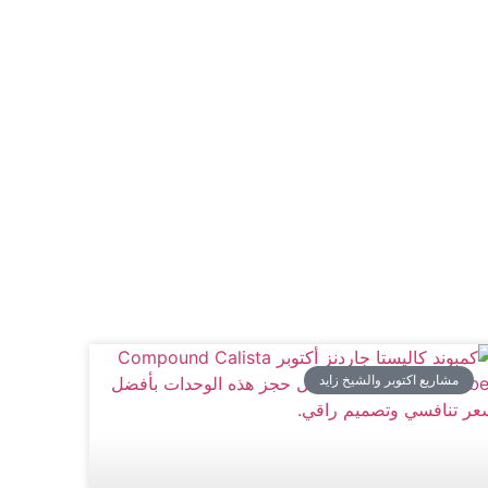
مشاريع اكتوبر والشيخ زايد