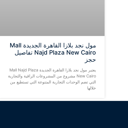
مول نجد بلازا القاهرة الجديدة Mall
Najd Plaza New Cairo تفاصيل
حجز
يعتبر مول نجد بلازا القاهرة الجديدة Mall Najd Plaza
New Cairo مشروع من المشروعات الراقية والتجارية
التي تضم الوحدات التجارية المتنوعة التي تستطيع من
خلالها