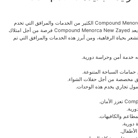
وفرت شركة مارديف للتطوير العقاري في Compound Menorca New Zayed الكثير من الخدمات والمرافق التي تخدم
العملاء وتوفر إليهم كل ما يرغبون في هذا المشروع، ولذلك يعد Compound Menorca New Zayed فرصة من أجل امتلاك
شعر بحياة الرفاهية، ومن أبرز هذه الخدمات والمرافق التي تم
رية.
دورية.
الأطفال.