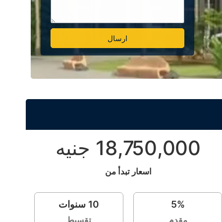
ارسال
Alternative:
18,750,000 جنيه
اسعار تبدأ من
%
5
10
سنوات
مقدم
تقسيط