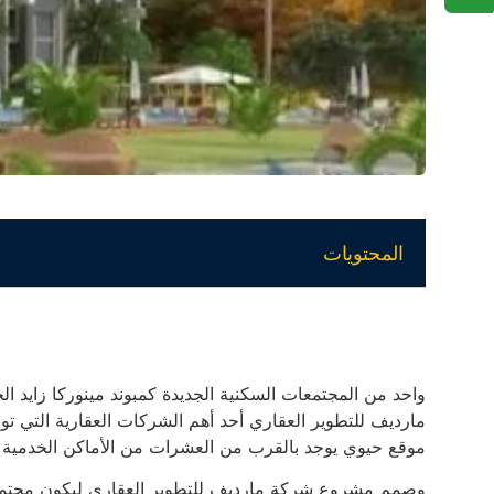
المحتويات
مارديف للتطوير العقاري أحد أهم الشركات العقارية التي تو
موقع حيوي يوجد بالقرب من العشرات من الأماكن الخدمية و
وصمم مشروع شركة مارديف للتطوير العقاري ليكون مجتمع م