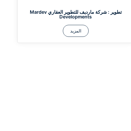
تطوير :
شركة مارديف للتطوير العقاري Mardev
Developments
المزيد