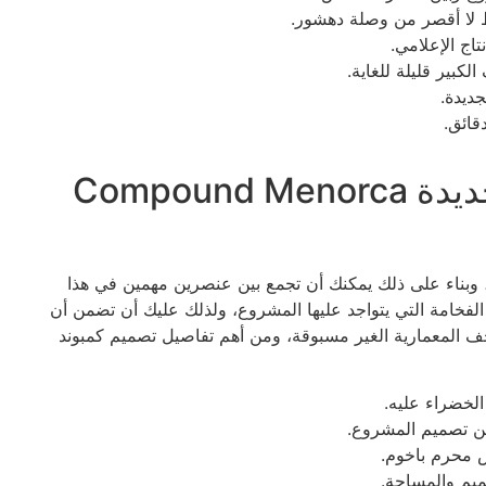
قط لا أقصر من وصلة دهشور.
تاج الإعلامي.
لكبير قليلة للغاية.
جديدة.
قائق.
تصميم كمبوند مينوركا زايد الجديدة Compound Menorca
لي، وبناء على ذلك يمكنك أن تجمع بين عنصرين مهمين في هذا
الفخامة التي يتواجد عليها المشروع، ولذلك عليك أن تضمن أن
حف المعمارية الغير مسبوقة، ومن أهم تفاصيل تصميم كمبوند
الخضراء عليه.
 تصميم المشروع.
س محرم باخوم.
ميم والمساحة.