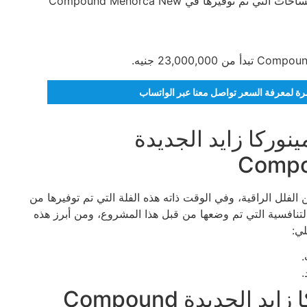
أن تحصل على وحدة مثالية تتناسب معك، ومن أبرز هذه المساحات التي تم توفيرها في Compound Menorca New
تمرة لمعرفة السعر تواصل معنا عبر الواتساب
وركا زايد الجديدة
Compo
الفلل الراقية، وفي الوقت ذاته هذه الفلة التي تم توفيرها من
التنافسية التي تم وضعها من قبل هذا المشروع، ومن أبرز هذه
لي:
خدمات ومرافق كمبوند مينوركا زايد الجديدة Compound