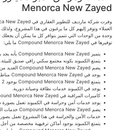
Menorca New Zayed
وحدة من الوحدات التي تتميز بتوافر كل ما يمكن أن يجعلك ت
توفيرها في Compound Menorca New Zayed ما يلي:
يتميز Compound Menorca New Zayed بأنه يجد به خدمة أمن وحراسة دورية.
يتمتع الكمبوند بكونه مجتمع سكني راقي صديق للبيئة.
يضم Compound Menorca New Zayed العديد من حمامات السباحة المتنوعة.
يوجد في Compound Menorca New Zayed مناطق مخصصة من أجل حفلات الشواء.
يتمتع Compound Menorca New Zayed بوجود 2 مول تجاري يخدم هذه الوحدات.
يوجد في الكمبوند خدمات نظافة وصيانة دورية.
كاميرات المراقبة في Compound Menorca New Zayed تعزز الأمان.
يوجد خدمات آمن وحراسة في الكمبوند تعمل بصورة دو
يضم Compound Menorca New Zayed خدمات المطاعم والكافيهات.
خدمات الأمن والحراسة في هذا المشروع تعمل بصورة 
يتمتع الكمبوند بوجود أماكن ترفيهية مخصصة من أجل 