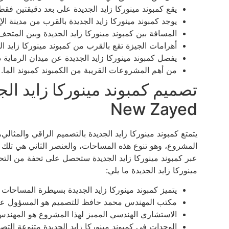
يقع كمبوند مينوركا زايد الجديدة على بعد دقيقتين ف
يوجد كمبوند مينوركا زايد الجديدة بالقرب من مدينة الإن
المسافة بين كمبوند مينوركا زايد الجديدة وبين المتحف ا
أهرامات الجيزة تقع بالقرب من كمبوند مينوركا زايد ال
يفصل كمبوند مينوركا زايد الجديدة عن ميدان الرماية د
من أهم المشروعات القريبة من الكمبوند كمبوند الما.
New Zayed
يتمتع كمبوند مينوركا زايد الجديدة بالتصميم الراقي والمثا
المشروع، وهو تنوع هذه المساحات، والعنصر الثاني هي تلك 
عبر كمبوند مينوركا زايد الجديدة ستحصل على تحفة من الت
مينوركا زايد الجديدة ما يلي:
يتميز كمبوند مينوركا زايد الجديدة بسيطرة المساحات 
مكتب المهندس محمد حافظ للتصميم هو المسؤول عن
الاستشاري الهندسي المميز لهذا المشروع هو المهند
الوحدات في كمبوند مينوركا زايد الجديدة متنوعة التص