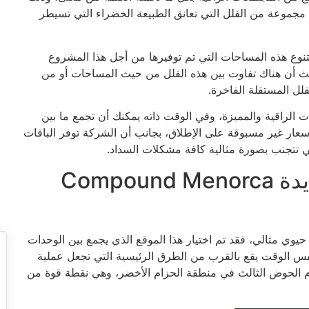
ه مجموعة من الفلل التي تعانق الطبيعة الخضراء التي تسيطر
تنوع هذه المساحات التي تم توفيرها من أجل هذا المشروع
حيث أن هناك تفاوت بين هذه الفلل من حيث المساحات أو من
لل المستقلة الفاخرة.
دات الراقية والمميزة، وفي الوقت ذاته يمكنك أن تجمع ما بين
سعار غير مسبوقة على الإطلاق، بجانب أن الشركة توفر الباقات
ي تتجنب بصورة مثالية كافة مشكلات السداد.
موقع كمبوند مينوركا زايد الجديدة Compound Menorca
Compo وفر ودشن بموقع حيوي مثالي، فقد تم اختيار هذا الموقع الذي يجمع بين الوحدات
فس الوقت يقع بالقرب من الطرق الرئيسية التي تجعل عملية
ام الحوض الثالث في منطقة الحزام الأخضر، وهي نقطة قوة من