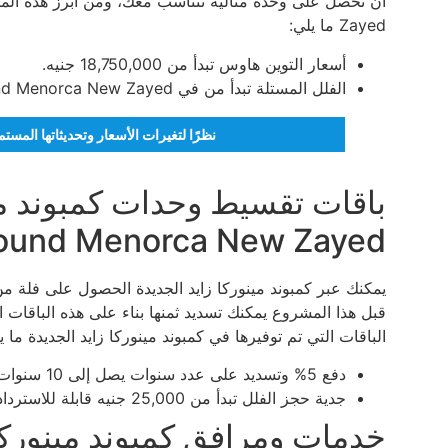
Zayed ما يلي:
أسعار التوين هاوس تبدأ من 18,750,000 جنيه.
الفلل المستلة تبدأ من في Compound Menorca New Zayed تبدأ من 23,000,000 جنيه.
نظرًا لتغيرات الأسعار وتحديثاتها المس
باقات تقسيط وحدات كمبوند مين
und Menorca New Zayed
يمكنك عبر كمبوند مينوركا زايد الجديدة الحصول على فلة من 
قبل هذا المشروع يمكنك تسديد ثمنها بناء على هذه الباقات 
الباقات التي تم توفيرها في كمبوند مينوركا زايد الجديدة ما ي
دفع 5% وتسديد على عدد سنوات يصل إلى 10 سنوات.
جدية حجز الفلل تبدأ من 25,000 جنيه قابلة للاسترداد.