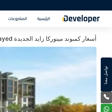
الرئيسية
المشروعات
أسعار كمبوند مينوركا زايد الجديدة Compound Menorca New Zayed
تواصل معنا