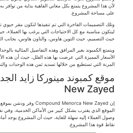
لأن هذا المشروع يتمتع بكل معاني الفاهية بداية من توافر ب
على مساحة المشروع.
وتلك التصميمات الفاخرة التي تم تنفيذها لتكون مقر حيوي ت
ليتكون مناسبة مع كل الاحتياجات التي يرغب بها العملاء، 
حيث التصميم، حيث التوين هاوس، والتاون هاوس، بجانب الف
ويتمتع الكمبوند بغير المرافق وهذه التفاصيل المثالية بالوح
الأسعار المميزة التي عرضت بها هذه الفلل، حيث أن هذه الأ
المرنة التي تستطيع من خلالها تسديد ثمن هذه الوحدات والت
New Zayed
إن und Menorca New Zayed
الموقع الذي يقترب بشكل كبير من الأماكن الخدمية، وفي ن
وصول العملاء إليه سهلة للغاية، حيث أن المشروع يوجد أم
نقاط قوة هذا المشروع.