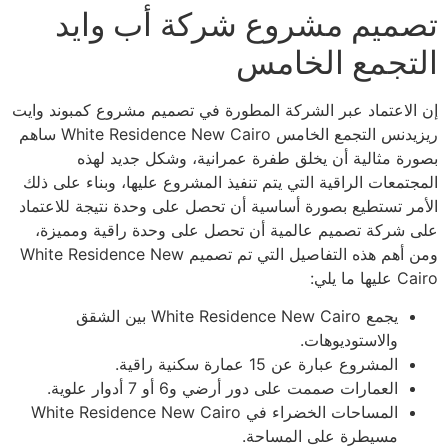
تصميم مشروع شركة أب وايد
التجمع الخامس
إن الاعتماد عبر الشركة المطورة في تصميم مشروع كمبوند وايت
ريزيدنس التجمع الخامس White Residence New Cairo ساهم
بصورة مثالية أن يخلق طفرة عمرانية، وشكل جديد لهذه
المجتمعات الراقية التي يتم تنفيذ المشروع عليها، وبناء على ذلك
الأمر تستطيع بصورة أساسية أن تحصل على وحدة نتيجة للاعتماد
على شركة تصميم عالمية أن تحصل على وحدة راقية ومميزة،
ومن أهم هذه التفاصيل التي تم تصميم White Residence New
Cairo عليها ما يلي:
يجمع White Residence New Cairo بين الشقق
والاستوديوهات.
المشروع عبارة عن 15 عمارة سكنية راقية.
العمارات صممت على دور أرضي و6 أو 7 أدوار علوية.
المساحات الخضراء في White Residence New Cairo
مسيطرة على المساحة.