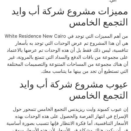
مميزات مشروع شركة أب وايد
التجمع الخامس
من أهم المميزات التي توجد في White Residence New Cairo
هي أن هذا المشروع تم عرض الوحدات التي توجد به بأسعار
تنافسية، ليس ذلك فقط بل أن هذه الوحدات تم عرضها بالاعتماد
على مجموعة من باقات الدفع والسداد التي تتمتع بالمرونة، غير
أن هناك مجموعة من المساحات المتنوعة والتصميمات المختلفة
التي تستطيع أن تجد من بينها ما يتناسب معك.
عيوب مشروع شركة أب وايد
التجمع الخامس
إن عيوب كمبوند وايت ريزيدنس التجمع الخامس تتمحور حول
الإسراع في انتهاز الفرصة والحصول على هذه الوحدات بهذه
الأسعار التنافسية، أما فكرة الانتظار فإنها تتسبب بصورة أساسية
في أن يكون هناك مشكلة في الأسعار لأن هذه الأسعار سوف