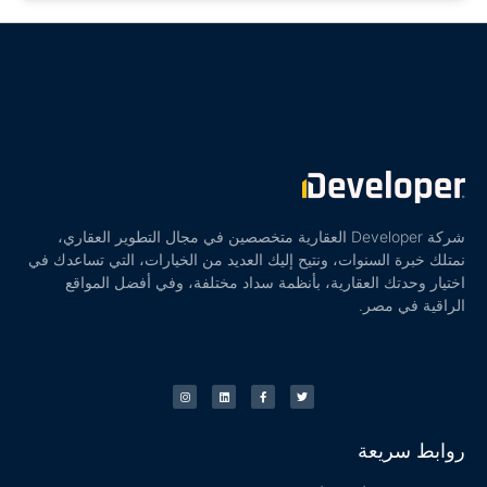
شركة Developer العقارية متخصصين في مجال التطوير العقاري،
نمتلك خبرة السنوات، ونتيح إليك العديد من الخيارات، التي تساعدك في
اختيار وحدتك العقارية، بأنظمة سداد مختلفة، وفي أفضل المواقع
الراقية في مصر.
روابط سريعة