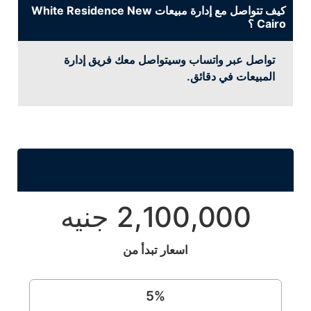
كيف تتواصل مع إدارة مبيعات White Residence New
Cairo ؟
تواصل عبر واتساب وسيتواصل معك فريق إدارة
المبيعات في دقائق.
2,100,000 جنيه
اسعار تبدأ من
5
%