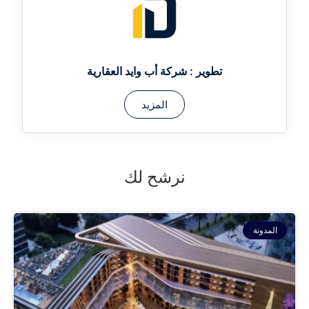
تطوير :
شركة أب وايد العقارية
المزيد
نرشح لك
المدونة