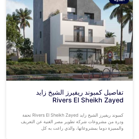
تفاصيل كمبوند ريفيرز الشيخ زايد
Rivers El Sheikh Zayed
كمبوند ريفيرز الشيخ زايد Rivers El Sheikh Zayed تحفة
ودرة من مشروعات شركة تطوير مصر الغنية عن التعريف
والمميزة دوما بمشروعاتها، والذي راعت به كل