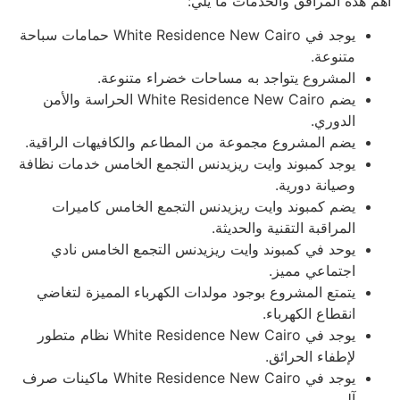
أهم هذه المرافق والخدمات ما يلي:
يوجد في White Residence New Cairo حمامات سباحة
متنوعة.
المشروع يتواجد به مساحات خضراء متنوعة.
يضم White Residence New Cairo الحراسة والأمن
الدوري.
يضم المشروع مجموعة من المطاعم والكافيهات الراقية.
يوجد كمبوند وايت ريزيدنس التجمع الخامس خدمات نظافة
وصيانة دورية.
يضم كمبوند وايت ريزيدنس التجمع الخامس كاميرات
المراقبة التقنية والحديثة.
يوحد في كمبوند وايت ريزيدنس التجمع الخامس نادي
اجتماعي مميز.
يتمتع المشروع بوجود مولدات الكهرباء المميزة لتغاضي
انقطاع الكهرباء.
يوجد في White Residence New Cairo نظام متطور
لإطفاء الحرائق.
يوجد في White Residence New Cairo ماكينات صرف
آلي.