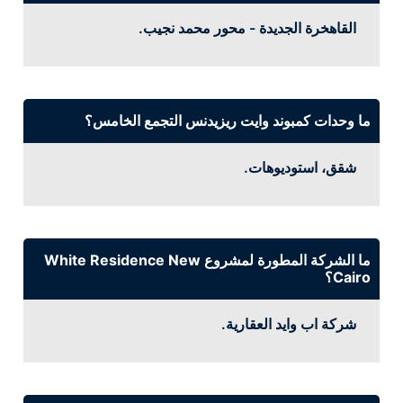
القاهخرة الجديدة - محور محمد نجيب.
ما وحدات كمبوند وايت ريزيدنس التجمع الخامس؟
شقق، استوديوهات.
ما الشركة المطورة لمشروع White Residence New
Cairo؟
شركة اب وايد العقارية.