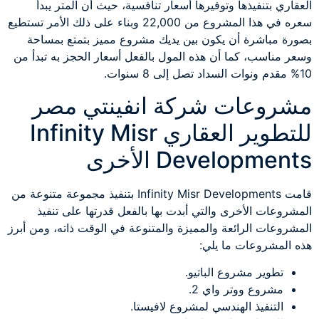
العقاري بتنفيذها وتوفيرها أسعار تنافسية، حيث أن المتر يبدأ
سعره في هذا المشروع من 22,000 وبناء على ذلك الأمر تستطيع
بصورة مباشرة أن يكون بين يديك مشروع مميز بتمتع بمساحة
وسعر مناسب، كما أن هذه المول بالفعل أسعار الحجز به تبدأ من
10% مقدم ونوات السداد تصل إلى 8 سنوات.
مشروعات شركة انفينتي مصر
للتطوير العقاري Infinity Misr
Developments الأخرى
قامت Infinity Misr Developments بتنفيذ مجموعة متنوعة من
المشروعات الأخرى والتي أبدت بها بالفعل قدرتها على تنفيذ
المشروعات الرائعة والمميزة والمتنوعة في الوقت ذاته، ومن أبرز
هذه المشروعات ما يلي:
تطوير مشروع الباتيو.
مشروع ووتر واي 2.
التنفيذ الهندسي لمشروع لافيستا.