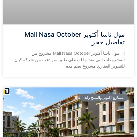
مول ناسا أكتوبر Mall Nasa October
تفاصيل حجز
إن مول ناسا أكتوبر Mall Nasa October مشروع من
المشروعات التي نقدمها لك على طبق من ذهب من شركة كيان
للتطوير العقاري مشروع يضم هذه
مشاريع اكتوبر والشيخ زايد