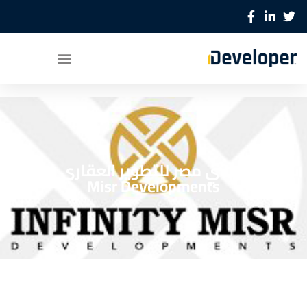
شركة انفينتي مصر للتطوير العقاري Infinity
Misr Developments