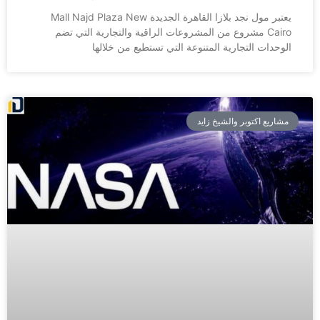
يعتبر مول نجد بلازا القاهرة الجديدة Mall Najd Plaza New
Cairo مشروع من المشروعات الراقية والتجارية التي تضم
الوحدات التجارية المتنوعة التي تستطيع من خلالها
مشاريع اكتوبر والشيخ زايد