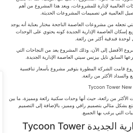
ركات العالمية لإدارة للمشروعات، ويعد هذا المشروع من أهم
فاصيل العالمية في تصميمات المشروعات الحديثة.
تي تجعله من مشروعات العاصمة الناجحة مختار بعناية أنه يوجد
ع إسكان العاصمة الإدارية الجديدة كونه يحتوي على الوحدات
لوحدة فندقية أكثر من رائعة.
 العاصمة الإدارية الجديدة 2021 فهذا المشروع الأفضل إلى الآن، وذلك المشروع يعد من النجاحات التي
ا السابق نايل بيزنس سيتي العاصمة الإدارية الجديدة.
روع قامت الشركة المطورة بتوفير مشروع بأسعار تنافسية
والسداد الأكثر من رائعة.
الأكثر من رائعة، حيث أنها وحدات سكنية رائعة ومميزة، ما بين
متع بشكل مثالي بتصميم راقي ومميز، بالإضافة إلى التصميم
بات التي يرغب بها الجميع.
موقع تايكون تاور العاصمة الإدارية الجديدة Tycoon Tower