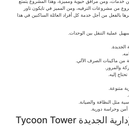
 من خدمات، ومن مرافق حيوية ومميزة، وهذا المشروع يتمتع
شروع من مشروعات الترفيه، ومن المميز في تايكون تاور
يرها بالفعل من أجل خدمة كل أفراد العائلة الساكنين في هذا
يل عملية التنقل بين الوحدات.
مه.
عة من ماكينات الصرف الآلي.
كة والمرور.
تاج إليه.
ية متنوعة.
سية مثل النظافة والصيانة.
 أمن وحراسة دورية.
تصميم تايكون تاور العاصمة الإدارية الجديدة Tycoon Tower