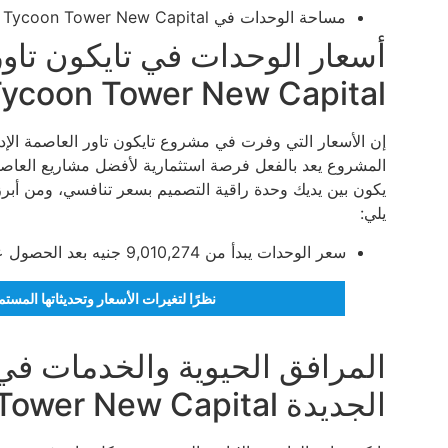
مساحة الوحدات في Tycoon Tower New Capital تبدأ من 65 متر مربع.
أسعار الوحدات في تايكون تاور 
ycoon Tower New Capital
إن الأسعار التي وفرت في مشروع تايكون تاور العاصمة الإدار
المشروع يعد بالفعل فرصة استثمارية لأفضل مشاريع العاصمة
يكون بين يديك وحدة راقية التصميم بسعر تنافسي، ومن أبرز أ
يلي:
سعر الوحدات يبدأ من 9,010,274 جنيه بعد الحصول على الخصم.
نظرًا لتغيرات الأسعار وتحديثاتها المس
المرافق الحيوية والخدمات في ت
الجديدة Tycoon Tower New Capital