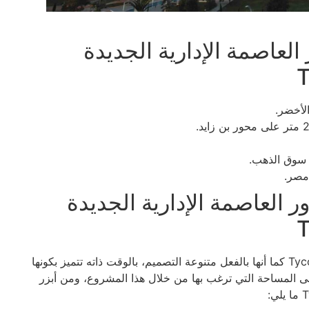
 العاصمة الإدارية الجديدة
T
الأخضر.
ن سوق الذهب.
مصر.
 العاصمة الإدارية الجديدة
T
إن الوحدات التي تم توفيرها في Tycoon Tower New Capital كما أنها بالفعل متنوعة التصميم، بالوقت ذاته تتميز بكونها
ى المساحة التي ترغب بها من خلال هذا المشروع، ومن أبزر