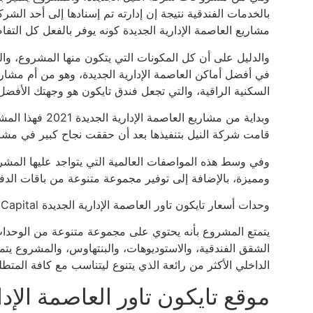
بالخدمات الفندقية نتيجة إن إدارته تم إسنادها إلى أحد الش
مشاريع العاصمة الإدارية الجديدة كونه يوفر بالفعل كل الت
والدليل على أن كل المكونات التي يتكون منها المشروع، وال
في أفضل أماكن العاصمة الإدارية الجديدة، وهو من أم مشاري
السكنية الراقية، والتي تجعل فندق تايكون هو وجهتك الأفضل 
وبداية من مشاريع
قامت شركة النيل بتنفيذها بعد أن حققت نجاح كبير في مشرعه
وفي وسط هذه المواصفات العالمية التي يتواجد عليها المش
ومميزة، بالإضافة إلى توفير مجموعة متنوعة من باقات الدفع 
وحدات أسعار تايكون تاور العاصمة الإدارية الجديدة Tycoon Tower New Capital
يتمتع المشروع بأنه يحتوي على مجموعة متنوعة من الوحدات 
الشقق الفندقية، والاستوديوهات، والبنتهاوس، والمشروع يت
الداخلي الأكثر من رائعة الذي يتنوع ليتناسب مع كافة المتطل