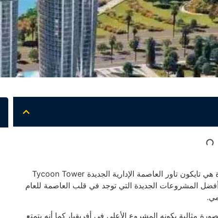
واحدة من المشروعات الأيقونية في العاصمة الإدارية الجديدة هي تايكون تاور العاصمة الإدارية الجديدة Tycoon Tower
نها من أفضل المشروعات الجديدة التي توجد في قلب العاصمة للعام
ة مثالية بكونه المشروع الأعلى في أفريقيا، كما أنه يتمتع