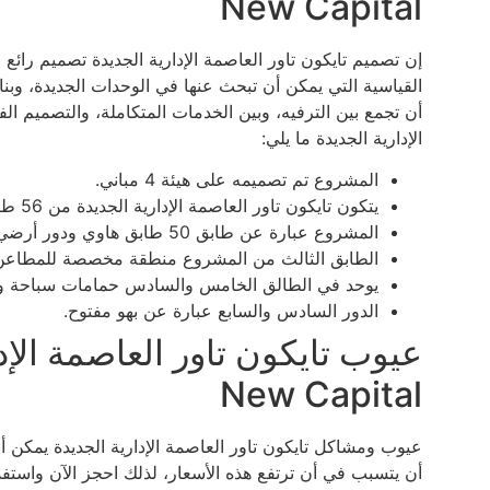
New Capital
إن تصميم تايكون تاور العاصمة الإدارية الجديدة تصميم رائ
القياسية التي يمكن أن تبحث عنها في الوحدات الجديدة، وب
أن تجمع بين الترفيه، وبين الخدمات المتكاملة، والتصميم ا
الإدارية الجديدة ما يلي:
المشروع تم تصميمه على هيئة 4 مباني.
يتكون تايكون تاور العاصمة الإدارية الجديدة من 56 طابق.
المشروع عبارة عن طابق 50 طابق هاوي ودور أرضي، و5 طوابق جراج.
الطابق الثالث من المشروع منطقة مخصصة للمطاعن
يوحد في الطالق الخامس والسادس حمامات سباحة وم
الدور السادس والسابع عبارة عن بهو مفتوح.
New Capital
عيوب ومشاكل تايكون تاور العاصمة الإدارية الجديدة يمكن أن
أن يتسبب في أن ترتفع هذه الأسعار، لذلك احجز الآن واستفد