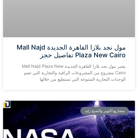
مول نجد بلازا القاهرة الجديدة Mall Najd
Plaza New Cairo تفاصيل حجز
يعتبر مول نجد بلازا القاهرة الجديدة Mall Najd Plaza New
Cairo مشروع من المشروعات الراقية والتجارية التي تضم
الوحدات التجارية المتنوعة التي تستطيع من خلالها
مشاريع اكتوبر والشيخ زايد