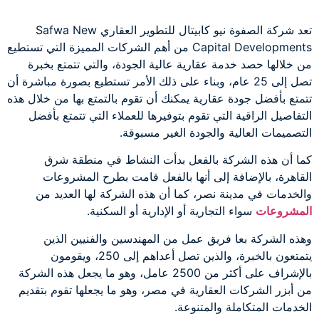
تعد شركة الصفوة نيو كابيتال للتطوير العقاري Safwa New
Capital Developments من أهم الشركات المميزة التي تستطيع
من خلالها حصد خدمة عقارية عالية الجودة، والتي تتمتع بخبرة
تصل إلى 25 عام، وبناء على ذلك الأمر تستطيع بصورة مباشرة أن
تتمتع بأفضل جودة عقارية يمكنك أن تقوم بالتمتع بها من خلال هذه
التفاصيل الراقية التي تقوم بتوفيرها للعملاء التي تتمتع بأفضل
التصميمات العالية والجودة الغير مسبوقة.
كما أن هذه الشركة بالفعل بدأت النشاط في منطقة شرق
القاهرة، بالإضافة إلى أنها بالفعل قامت بطرح المشروعات
والخدمات في مدينة نصر، كما أن هذه الشركة لها العديد من
المشروعات
سواء التجارية أو الإدارية أو السكنية.
وهذه الشركة بعا فريق عمل من المهندسين والفنيين الذين
يتمتعون بالخبرة، والذين تصل أعداهم إلى 250، ويقومون
بالإشراف على أكثر من 2500 عامل، وهو ما يجعل هذه الشركة
من أبزر الشركات العقارية في مصر، وهو ما يجعلها تقوم بتقديم
الخدمات المتكاملة والمتنوعة.