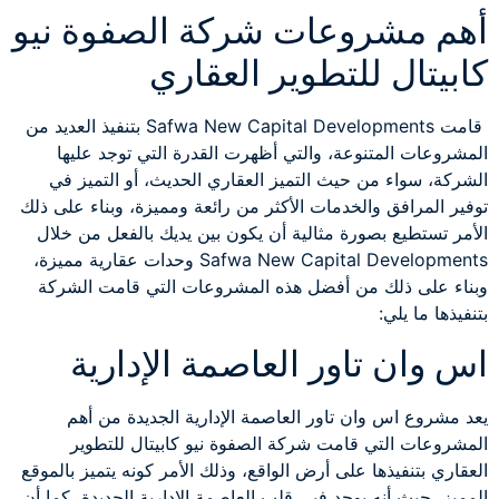
أهم مشروعات شركة الصفوة نيو
كابيتال للتطوير العقاري
قامت Safwa New Capital Developments بتنفيذ العديد من
المشروعات المتنوعة، والتي أظهرت القدرة التي توجد عليها
الشركة، سواء من حيث التميز العقاري الحديث، أو التميز في
توفير المرافق والخدمات الأكثر من رائعة ومميزة، وبناء على ذلك
الأمر تستطيع بصورة مثالية أن يكون بين يديك بالفعل من خلال
Safwa New Capital Developments وحدات عقارية مميزة،
وبناء على ذلك من أفضل هذه المشروعات التي قامت الشركة
بتنفيذها ما يلي:
اس وان تاور العاصمة الإدارية
يعد مشروع اس وان تاور العاصمة الإدارية الجديدة من أهم
المشروعات التي قامت شركة الصفوة نيو كابيتال للتطوير
العقاري بتنفيذها على أرض الواقع، وذلك الأمر كونه يتميز بالموقع
المميز، حيث أنه يوجد فيي قلب العاصمة الإدارية الجديدة، كما أن