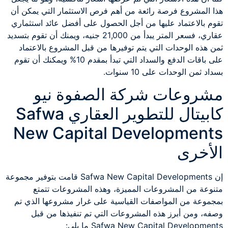
هذا المشروع فرصة رائعة من أهم فرص الاستثمار التي يمكن أن
تقوم بالاعتماد عليها من أجل الحصول على أفضل عائد استثماري
عقاري، فسعر المتر يبدأ من 21,000 جنيه، ويمنك أن تقوم بتسديد
ثمن هذه الوحدات التي يتم توفيرها من قبل المشروع بالاعتماد
على باقات الدفع والسداد التي تبدأ بمقدم 10% ويمكنك أن تقوم
بسداد ثمن الوحدات على 10 سنوات.
مشروعات شركة الصفوة نيو
كابيتال للتطوير العقاري Safwa
New Capital Developments
الأخرى
إن Safwa New Capital Developments قامت بتوفير مجموعة
متنوعة من المشروعات المميزة، وهذه المشروعات تتمتع
بمجموعة من المواصفات القياسية على غرار مشروعها الذي تم
وصفه، ومن أبرز هذه المشروعات التي تم تنفيذها من قبل
Safwa New Capital Developments ما يلي: