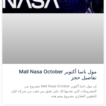
مول ناسا أكتوبر Mall Nasa October
تفاصيل حجز
إن مول ناسا أكتوبر Mall Nasa October مشروع من
المشروعات التي نقدمها لك على طبق من ذهب من شركة كيان
للتطوير العقاري مشروع يضم هذه