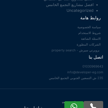
افضل مشاريع التجمع الخامس
Uncategorized
روابط هامة
سياسة الخصوصية
شروط الاستخدام
الاسئلة الشائعة
الشركات المطورة
بروبرتي سيرش - property search
اتصل بنا
01030969643
info@developer-eg.com
235 ش التسعين الجنوبي التجمع الخامس
جميع الحقوق محفوظة 2022 © Developer EG
تواصل معنا