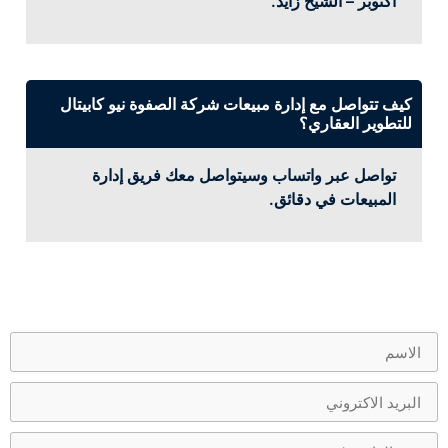
أكتوبر – الشيخ زايد.
كيف تتواصل مع إدارة مبيعات شركة الصفوة نيو كابيتال
للتطوير العقاري؟
تواصل عبر واتساب وسيتواصل معك فريق إدارة
المبيعات في دقائق.