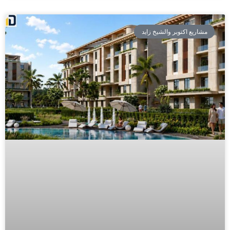
مشاريع اكتوبر والشيخ زايد