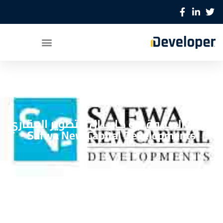
شركة الصفوة نيو كابيتال للتطوير العقاري
Safwa New Capital Developments