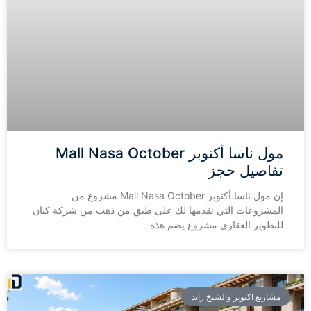
مول ناسا أكتوبر Mall Nasa October
تفاصيل حجز
إن مول ناسا أكتوبر Mall Nasa October مشروع من
المشروعات التي نقدمها لك على طبق من ذهب من شركة كيان
للتطوير العقاري مشروع يضم هذه
مشاريع اكتوبر والشيخ زايد