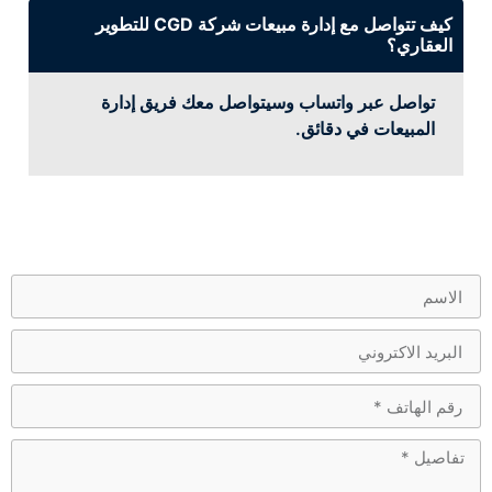
كيف تتواصل مع إدارة مبيعات شركة CGD للتطوير
العقاري؟
تواصل عبر واتساب وسيتواصل معك فريق إدارة
المبيعات في دقائق.