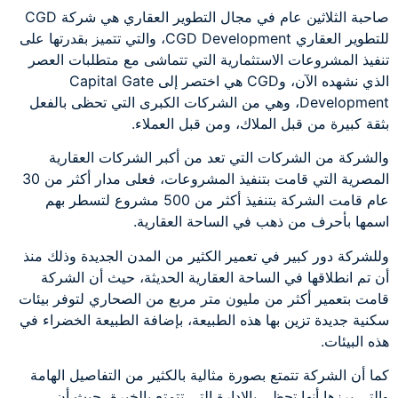
صاحبة الثلاثين عام في مجال التطوير العقاري هي شركة CGD
للتطوير العقاري CGD Development، والتي تتميز بقدرتها على
تنفيذ المشروعات الاستثمارية التي تتماشى مع متطلبات العصر
الذي نشهده الآن، وCGD هي اختصر إلى Capital Gate
Development، وهي من الشركات الكبرى التي تحظى بالفعل
بثقة كبيرة من قبل الملاك، ومن قبل العملاء.
والشركة من الشركات التي تعد من أكبر الشركات العقارية
المصرية التي قامت بتنفيذ المشروعات، فعلى مدار أكثر من 30
عام قامت الشركة بتنفيذ أكثر من 500 مشروع لتسطر بهم
اسمها بأحرف من ذهب في الساحة العقارية.
وللشركة دور كبير في تعمير الكثير من المدن الجديدة وذلك منذ
أن تم انطلاقها في الساحة العقارية الحديثة، حيث أن الشركة
قامت بتعمير أكثر من مليون متر مربع من الصحاري لتوفر بيئات
سكنية جديدة تزين بها هذه الطبيعة، بإضافة الطبيعة الخضراء في
هذه البيئات.
كما أن الشركة تتمتع بصورة مثالية بالكثير من التفاصيل الهامة
والتي برزها أنها تحظى بالإدارة التي تتمتع بالخبرة، حيث أن