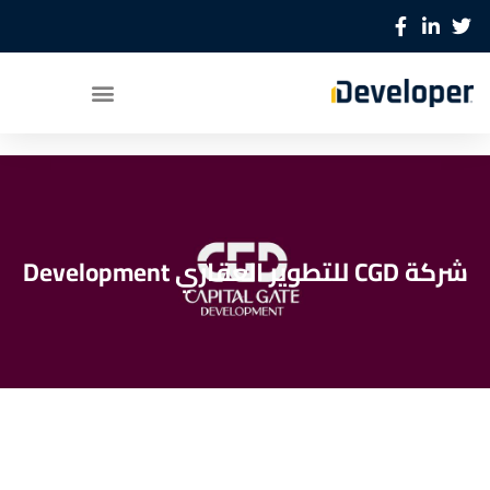
شركة CGD للتطوير العقاري Development