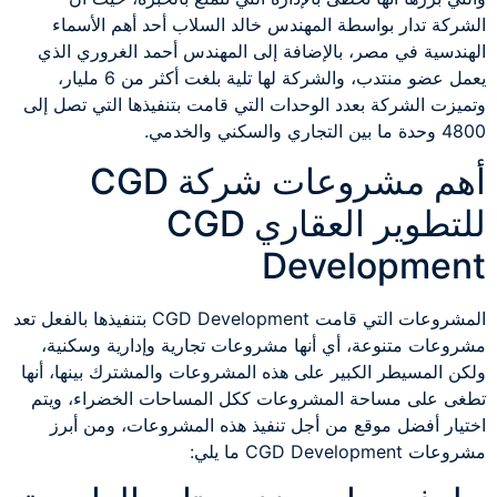
الشركة تدار بواسطة المهندس خالد السلاب أحد أهم الأسماء
الهندسية في مصر، بالإضافة إلى المهندس أحمد الغروري الذي
يعمل عضو منتدب، والشركة لها تلية بلغت أكثر من 6 مليار،
وتميزت الشركة بعدد الوحدات التي قامت بتنفيذها التي تصل إلى
4800 وحدة ما بين التجاري والسكني والخدمي.
أهم مشروعات شركة CGD
للتطوير العقاري CGD
Development
المشروعات التي قامت CGD Development بتنفيذها بالفعل تعد
مشروعات متنوعة، أي أنها مشروعات تجارية وإدارية وسكنية،
ولكن المسيطر الكبير على هذه المشروعات والمشترك بينها، أنها
تطغى على مساحة المشروعات ككل المساحات الخضراء، ويتم
اختيار أفضل موقع من أجل تنفيذ هذه المشروعات، ومن أبرز
مشروعات CGD Development ما يلي: