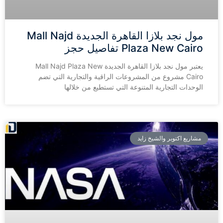
مول نجد بلازا القاهرة الجديدة Mall Najd
Plaza New Cairo تفاصيل حجز
يعتبر مول نجد بلازا القاهرة الجديدة Mall Najd Plaza New
Cairo مشروع من المشروعات الراقية والتجارية التي تضم
الوحدات التجارية المتنوعة التي تستطيع من خلالها
مشاريع اكتوبر والشيخ زايد