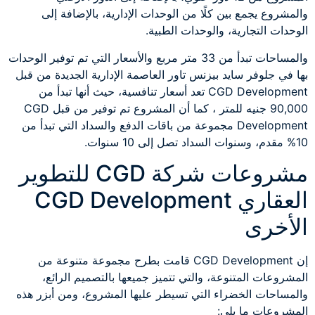
والمشروع يجمع بين كلًا من الوحدات الإدارية، بالإضافة إلى
الوحدات التجارية، والوحدات الطبية.
والمساحات تبدأ من 33 متر مربع والأسعار التي تم توفير الوحدات
بها في جلوفر سايد بيزنس تاور العاصمة الإدارية الجديدة من قبل
CGD Development تعد أسعار تنافسية، حيث أنها تبدأ من
90,000 جنيه للمتر ، كما أن المشروع تم توفير من قبل CGD
Development مجموعة من باقات الدفع والسداد التي تبدأ من
10% مقدم، وسنوات السداد تصل إلى 10 سنوات.
مشروعات شركة CGD للتطوير
العقاري CGD Development
الأخرى
إن CGD Development قامت بطرح مجموعة متنوعة من
المشروعات المتنوعة، والتي تتميز جميعها بالتصميم الرائع،
والمساحات الخضراء التي تسيطر عليها المشروع، ومن أبزر هذه
المشروعات ما يلي: