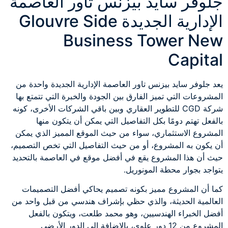
جلوفر سايد بيزنس تاور العاصمة
الإدارية الجديدة Glouvre Side
Business Tower New
Capital
يعد جلوفر سايد بيزنس تاور العاصمة الإدارية الجديدة واحدة من
المشروعات التي تميز الفارق بين الجودة والخبرة التي تتمتع بها
شركة CGD للتطوير العقاري وبين باقي الشركات الأخرى، كونه
بالفعل تهتم دومًا بكل التفاصيل التي يمكن أن يتكون منها
المشروع الاستثماري، سواء من حيث الموقع المميز الذي يمكن
أن يكون به المشروع، أو من حيث التفاصيل التي تخص التصميم،
حيث أن هذا المشروع يقع في أفضل موقع في العاصمة بالتحديد
يتواجد بجوار محطة المونوريل.
كما أن المشروع مميز بكونه تصميم يحاكي أفضل التصميمات
العالمية الحديثة، والذي حظي بإشراف هندسي من قبل واحد من
أفضل الخبراء الهندسيين، وهو محمد طلعت، ويتكون بالفعل
المشروع من 12 دور علوي، بالإضافة إلى الدور الأرضي