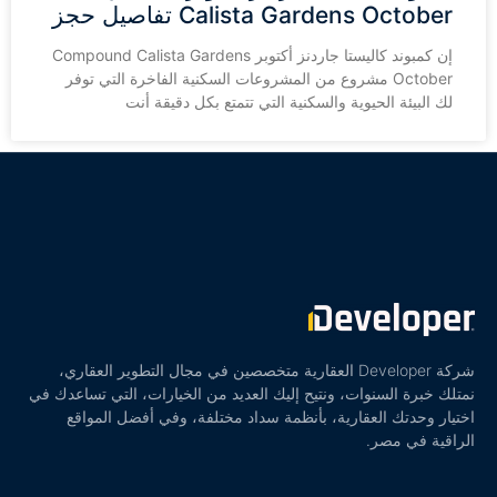
Calista Gardens October تفاصيل حجز
إن كمبوند كاليستا جاردنز أكتوبر Compound Calista Gardens
October مشروع من المشروعات السكنية الفاخرة التي توفر
لك البيئة الحيوية والسكنية التي تتمتع بكل دقيقة أنت
شركة Developer العقارية متخصصين في مجال التطوير العقاري،
نمتلك خبرة السنوات، ونتيح إليك العديد من الخيارات، التي تساعدك في
اختيار وحدتك العقارية، بأنظمة سداد مختلفة، وفي أفضل المواقع
الراقية في مصر.