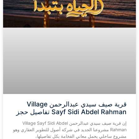
قرية صيف سيدي عبدالرحمن Village
Sayf Sidi Abdel Rahman تفاصيل حجز
إن قرية صيف سيدي عبدالرحمن Village Sayf Sidi Abdel
Rahman مشروعنا الجديد في شركة أصول للتطوير العقاري وهو
مشروع ساحلي يحمل معاني الفخامة بكل تفاصيلها،