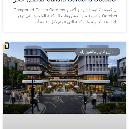
إن كمبوند كاليستا جاردنز أكتوبر Compound Calista Gardens
October مشروع من المشروعات السكنية الفاخرة التي توفر
لك البيئة الحيوية والسكنية التي تتمتع بكل دقيقة أنت
مشاريع اكتوبر والشيخ زايد