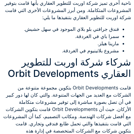
ناحية أخرى تميز شركة اوربت للتطوير العقاري بأنها قامت بتوفير
المشروعات المتكاملة. ومن أبرز المشروعات الأخرى التي قامت
شركة اوربت للتطوير العقاري بتنفيذها ما يلي:
فندق جرافتي بلو بلاي الموجود في سهل حشيش.
سمرا باي في الغردقة.
مارينا هيلز.
مشروع بلاتينيوم في الغردقة.
شركاء شركة اوربت للتطوير
العقاري Orbit Developments
قامت Orbit Developments بتكوين مجموعة متنوعة من
الشركات مع العديد من الجهات المتنوعة. والتي كان لها دور كبير
في أن تصل بصورة مباشرة إلى توفير مشروعات متكاملة
الأركان. حيث أن Orbit Developments قامت بتكوين الشركات
مع أفضل شركات الهندسة. ومكاتب التصميم، كما أن المشروعات
التي قامت بتنفيذها والتي تحمل طابع فندقي وتجاري. قامت
بتكوين شركات مع الشركات المتخصصة في إدارة هذه