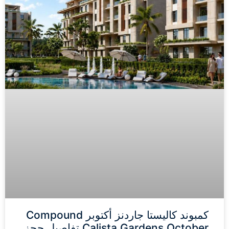
كمبوند كاليستا جاردنز أكتوبر Compound
Calista Gardens October تفاصيل حجز