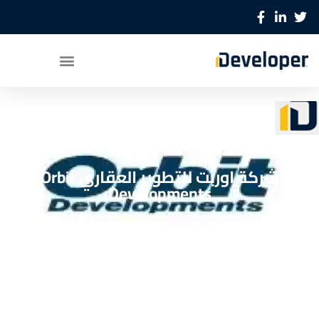
شركة اوربت للتطوير العقاري Orbit
Developments