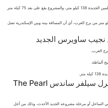
ويتميز ذا بيرل سيلفر ساندس بأنه يفصل بينه وبين مدينة العلمين الجديدة 138 كيلو متر، والمشروع يقع على بعد 75 كيلة متر
مميز أن ذا بيرل سيلفر ساندس يقع على بعد 202 كيلو متر من برج العرب، أي أن المسافة بينه وبين الإسكندرية تصل
 نجيب ساويرس الجديد
خدمات ومميزات ومرافق ذا بيرل سيلفر ساندس The Pearl
ي الساحل أو مرحلة مشروعه الجديد الأحدث، وذلك من أجل