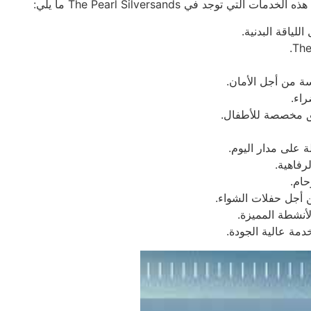
وجد في The Pearl Silversands ما يلي:
اء.
ق مخصصة للأطفال.
رفاهية.
حام.
مة عالية الجودة.