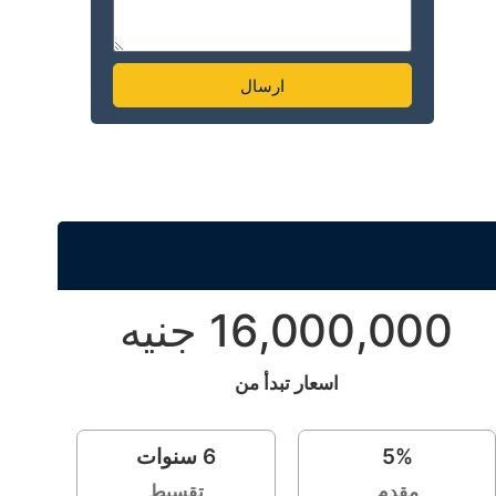
ارسال
Alternative:
16,000,000 جنيه
اسعار تبدأ من
%
5
6
سنوات
مقدم
تقسيط