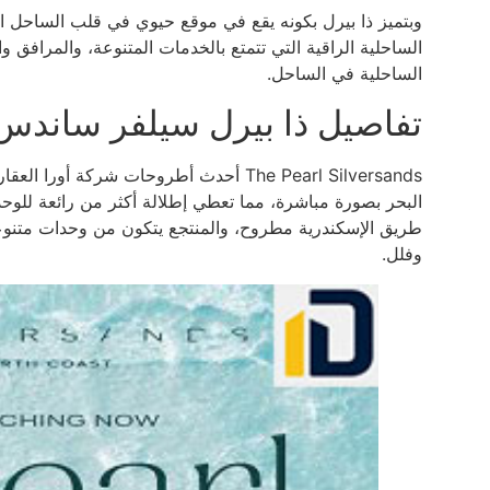
وبتميز ذا بيرل بكونه يقع في موقع حيوي في قلب الساحل 
الساحلية الراقية التي تتمتع بالخدمات المتنوعة، والمرافق
الساحلية في الساحل.
تفاصيل ذا بيرل سيلفر ساندس e Pearl Silversands
The Pearl Silversands أحدث أطروحات شر
وفلل.