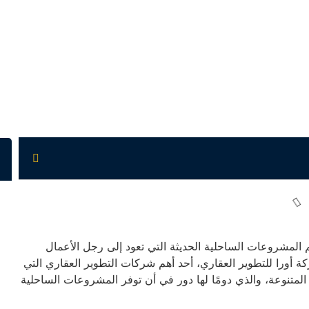
سيلفر ساندس The Pearl Silversands من أهم المشروعات الساحلية الحديثة التي تعود إلى رجل الأعمال
ورا للتطوير العقاري، أحد أهم شركات التطوير العقاري التي
لمتنوعة، والذي دومًا لها دور في أن توفر المشروعات الساحلية