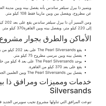
عن مطروح، ويفصل بين وبين مارينا فقط 108 كيلو متر.
ومن ال
إلى 220 كيلو متر، ويفصل بينه وبين القاهرة370 كيلو متر.
الأماكن والطرق بجوار مشروع
يقع The Pearl Silversands على بعد 202 كيلو من برج العرب.
يفصل بينه وبين مرسى مطروح 75 كيلو متر.
يوجد The Pearl Silversands على بعد 4 كيلو من خليج ألماظة.
يقع على بعد 370 كيلو من القاهرة.
يفصل بين The Pearl Silversands وبين العلمين الجديدة 138 كيلة متر.
Silversands
تنوعت المرافق التي تناولها مشروع نجيب سويرس الجديد ف