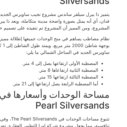
Silversands
فدان، أي أنه يمثل بصورة واضحة مدينة متكاملة، ويعد ذا ب
المشروع، ومن المميز أن المشروع تم تنفيذه على تصميم ح
نظام مصاطب يساهم في منح الوحدات جميعها إطلالة مميزة
بوج
ساويرس الجديد في الساحل الشمالي ما يلي:
المصطبة الأولى ارتفاعها يصل إلى 4 متر.
المصطبة الثانية ارتفاعاها 8 متر.
المصطبة الثالثة ارتفاعها 15 متر.
أما المصطبة الرابعة يصل ارتفاعها إلى 21 متر.
Pearl Silversands
تتنوع مساح
تنافسية، مما يجعل مشروع شركة اورا للتطوير العقاري تضع