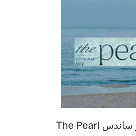
مساحة مشروع ذا بيرل سيلفر ساندس The Pearl