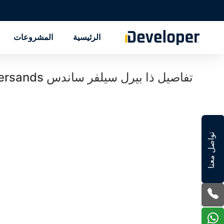
الرئيسية
المشروعات
تفاصيل ذا بيرل سيلفر ساندس The Pearl Silversands
تواصل معنا