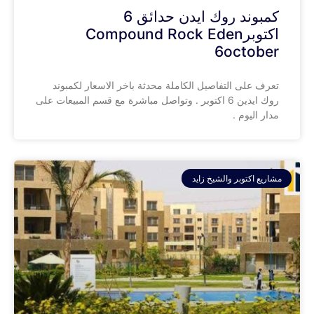
كمبوند روك ايدن حدائق 6
اكتوبرCompound Rock Eden
6october
تعرف على التفاصيل الكاملة محدثة باخر الاسعار لكمبوند
روك ايدين 6 اكتوبر . وتواصل مباشرة مع قسم المبيعات على
مدار اليوم .
مشاريع اكتوبر والشيخ زايد