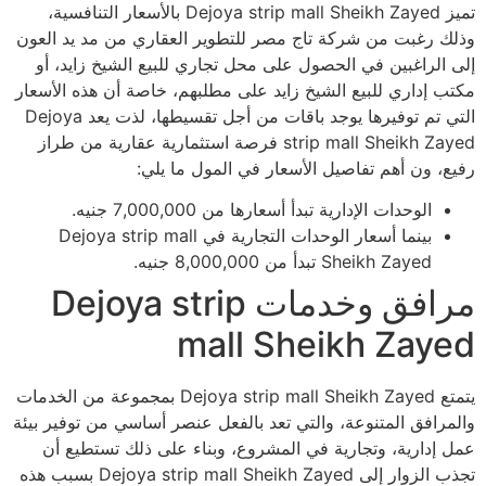
تميز Dejoya strip mall Sheikh Zayed بالأسعار التنافسية،
وذلك رغبت من شركة تاج مصر للتطوير العقاري من مد يد العون
إلى الراغبين في الحصول على محل تجاري للبيع الشيخ زايد، أو
مكتب إداري للبيع الشيخ زايد على مطلبهم، خاصة أن هذه الأسعار
التي تم توفيرها يوجد باقات من أجل تقسيطها، لذت يعد Dejoya
strip mall Sheikh Zayed فرصة استثمارية عقارية من طراز
رفيع، ون أهم تفاصيل الأسعار في المول ما يلي:
الوحدات الإدارية تبدأ أسعارها من 7,000,000 جنيه.
بينما أسعار الوحدات التجارية في Dejoya strip mall
Sheikh Zayed تبدأ من 8,000,000 جنيه.
مرافق وخدمات Dejoya strip
mall Sheikh Zayed
يتمتع Dejoya strip mall Sheikh Zayed بمجموعة من الخدمات
والمرافق المتنوعة، والتي تعد بالفعل عنصر أساسي من توفير بيئة
عمل إدارية، وتجارية في المشروع، وبناء على ذلك تستطيع أن
تجذب الزوار إلى Dejoya strip mall Sheikh Zayed بسبب هذه