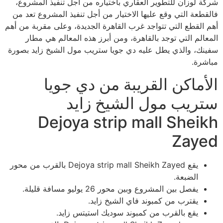
شركة لوزان للتطوير العقاري باختياره من أجل تنفيذ المشروع،
فالقطعة التي وقع عليها الاختيار من أجل تنفيذ المشروع تعد من
أهم القطع التي تتواجد غرب القاهرة الجديدة، وعلى مقربة من أهم
المعالم التي توجد بالقاهرة، ومن أبرز هذه المعالم هي مطار
سفينك، والذي يطل عليه دي جويا ستريب مول الشيخ زايد بصورة
مباشرة.
الأماكن القريبة من دي جويا
ستريب مول الشيخ زايد
Dejoya strip mall Sheikh
Zayed
يقع Dejoya strip mall Sheikh Zayed بالقرب من محور
الضبعة.
يفصل بين المشروع وبين محور 26 يوليو مسافة قليلة.
يقترب من كمبوند فاي الشيخ زايد.
يقع بالقرب من كمبوند سوديك استيتس زايد.