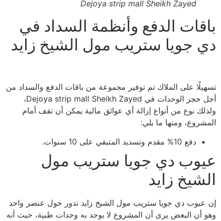
Dejoya strip mall Sheikh Zayed
باقات الدفع وأنظمة السداد في
دي جويا ستريب مول الشيخ زايد
تسهيلًا على الملاك تم توفير مجموعة من باقات الدفع والسداد من
أجل حجز الوحدات في Dejoya strip mall Sheikh Zayed،
ولذلك نوع من أنواع إزالة أي عوائق مالية يمكن أن تقف أمام
المشروع، ومنها ما يلي:
دفع 10% مقدم وتسديد المتبقي على 10 سنوات.
عيوب دي جويا ستريب مول
الشيخ زايد
إن عيوب دي جويا ستريب مول الشيخ زايد تدور حول عنصر واحد
وهو أن البعض يرى أن المشروع لا يوجد به وحدات طبية، حيث أنه