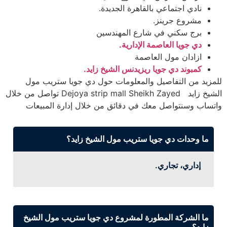
نادي اجتماعي بالقاهرة الجديدة.
مشروع جرينز.
برج سكني في شارع المهندسين
دي جويا العاصمة الإدارية.
ازادان مول العاصمة
كمبوند دي جويا ريزيدنس الشيخ زايد.
للمزيد من التفاصيل والمعلومات حول دي جويا ستريب مول
الشيخ زايد Dejoya strip mall Sheikh Zayed تواصل من خلال
واتساب وسنتواصل معك في دقائق من خلال إدارة المبيعات
ما وحدات دي جويا ستريب مول الشيخ زايد؟
إداري، تجاري.
ما الشركة المطورة لمشروع دي جويا ستريب مول الشيخ
زايد؟