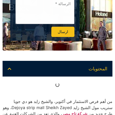
ارسال
Alternative:
المحتويات
من أهم فرص الاستثمار في أكتوبر، والشيخ زايد هو دي جويا
ستريب مول الشيخ زايد Dejoya strip mall Sheikh Zayed، وهو
طرح جديد من
شركة تاج مصر
، والذي تعد من الشركات الغنية عن