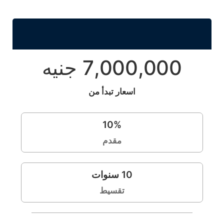
7,000,000 جنيه
اسعار تبدأ من
10
%
مقدم
10
سنوات
تقسيط