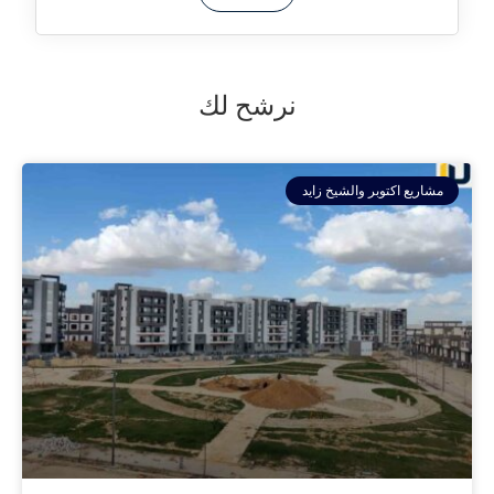
نرشح لك
مشاريع اكتوبر والشيخ زايد