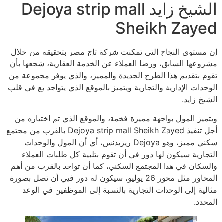
الشيخ زايد Dejoya strip mall
Sheikh Zayed
إن مستوى النجاح التي تمكنت شركة تاج مصر بتحقيقه من خلال
مشروعها السابق، ورضا العملاء عن الخدمة العقارية، شجعها بأن
تقوم بتقديم هذا الطرح الجديدة والمميز، والذي يوفر مجموعة من
الوحدات الإدارية والتجارية ويتميز بالموقع الذي يتواجد بع في قلب
الشيخ زايد.
ويتميز المول بواجهة مميزة فخمة، والموقع الذي تم اختياره من
أجل تنفيذ Dejoya strip mall Sheikh Zayed بالقرب من مجتمع
سكني مميز، وهو Dejoya ريزيدنس، أي أن المول والوحدات
التجارية سيكون لها دور في أن تقوم بتلبية كل طلبات العملاء
والسكان في هذا المجتمع السكني، كما أن تواحد بالقرب من أهم
المحاور مثل محور 26 يوليو، سيكون له دور فيي أن تصل بصورة
مثالية إلى الوحدات التجارية بالنسبة إلى الموظفين في الوعد
المحدد.