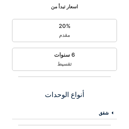
اسعار تبدأ من
20
%
مقدم
6
سنوات
تقسيط
أنواع الوحدات
شقق