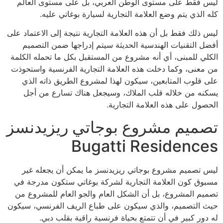
ليس فقط على مستوى الوطن العربي، بل على مستوى العالم
كله الذي يتم وضع العلامة التجارية لسيارة بوغاتي عليه.
ليس ذلك فقط بل أن هذه العلامة التجارية نتيجة إلى الاعتماد على
أفضل التقنيات الهندسية الحديثة سيتم إدراجها ضمن التصميم
الكلي للمبنى، أي أنه مشروع من المستقبل بكل ما تحمله الكلمة
من معنى، وكما دخلت هذه العلامة التجارية الفرنسية واستحوذت
على قلوب المتابعين، سيكون لهذا لمشروع الطريق ذاته الذي
يسكنه من خلاله قلب الملاك، وسيجعل هناك تسارع من أجل
الحصول على هذه العلامة التجارية.
تصميم مشروع بوجاتي ريزيدنسز
Bugatti Residences
ليس تصميم مشروع بوجاتي ريزيدنسز ما يمكن أن يجعله غير
مسبوق كون العلامة التجارية لشركة بوغاتي ستكون مدرجة في
تصميم المشروع، بل أن الشكل العام والجو العام للمشروع من
حيث التصميم، والذي سيكون على طباع الريف الفرنسي، سيكون
له دور كبير في أن تتمتع بحياة فرنسية راقية بقلب دبي.