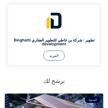
تطوير :
شركة بن غاطي للتطوير العقاري Binghatti
development
المزيد
نرشح لك
المدونة