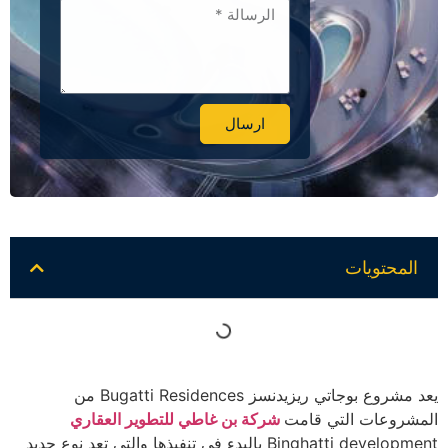
ارسال
Alternative:
المحتويات
يعد مشروع بوجاتي ريزيدنسز Bugatti Residences من
المشروعات التي قامت
شركة بن غاطي للتطوير العقاري
Binghatti development بالبدء في تنفيذها والتي تعد نوع جديد