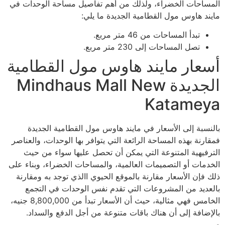
المساحات الخضراء، ولذلك من أهم تفاصيل مساحة الوحدات في
مايند هاوس مول القطامية الجديدة ما يلي:
تبدأ المساحات من 46 متر مربع.
تصل المساحات إلى 230 متر مربع.
أسعار مايند هاوس مول القطامية
الجديدة Mindhaus Mall New
Katameya
بالنسبة إلى الأسعار في مايند هاوس مول القطامية الجديدة
فمقارنة بهذه المساحة الرائعة التي يتوافر بها الوحدات، والعناصر
الترفيهية المتنوعة التي يمكن أن تحصل عليها سواء من حيث
الخدمات أو التصميمات العالمية، والمساحات الخضراء، وبناء على
ذلك فإن الأسعار مقارنة بالموقع الحيوي االذي توجد به ومقارنة
بالعديد من المشروعات التي تقدم نفس الوحدات في التجمع
الخامس فهي مثالية، حيث أن الأسعار تبدأ من 8,800,000 جنيه،
بالإضافة إلى أن هناك باقات متنوعة من أجل الدفع والسداد.