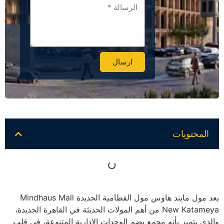
ارسال
Alternative:
المحتويات
يعد مول مايند هاوس مول القطامية الجديدة Mindhaus Mall
New Katameya من أهم المولات الحديثة في القاهرة الجديدة،
والذي يتميز بأنه مجمع يضم الوحدات الإدارية المتنوعة، في قلب