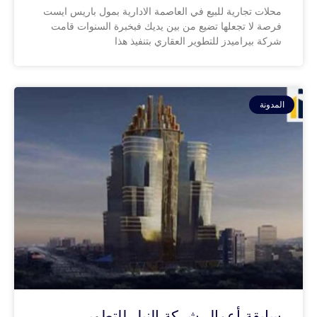
محلات تجارية للبيع في العاصمة الادارية بمول باريس ايست
فرصة لا تجعلها تضيع من بين يديك فبخبرة السنوات قامت
شركة بيراميدز للتطوير العقاري بتنفيذ هذا
المدونة
سابقة أعمال شركة النيل للتطوير