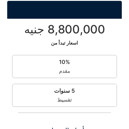
8,800,000 جنيه
اسعار تبدأ من
10
%
مقدم
5
سنوات
تقسيط