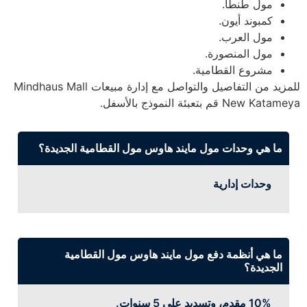
مول طنطا.
كمبوند أيون.
مول العرب.
مول المنصورة.
مشروع القطامية.
للمزيد من التفاصيل والتواصل مع إدارة مبيعات Mindhaus Mall
New Katameya قم بتعبئة النموذج بالأسفل.
ما هي وحدات مول مايند هاوس مول القطامية الجديدة؟
وحدات إدارية
ما هي أنظمة دفع مول مايند هاوس مول القطامية
الجديدة؟
10% مقدم، وتسديد على 5 سنوات.