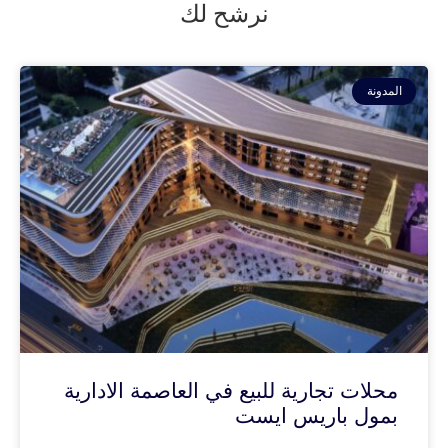
نرشح لك
المدونة
محلات تجارية للبيع في العاصمة الادارية
بمول باريس ايست