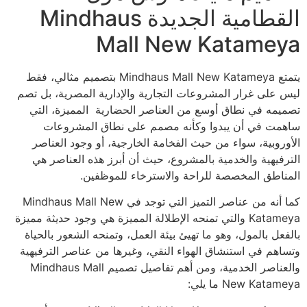
القطامية الجديدة Mindhaus
Mall New Katameya
يتمتع Mindhaus Mall New Katameya بتصميم مثالي، فقط
ليس على غرار المشروعات التجارية والإدارية المصرية، بل تصم
تصميمه في نطاق أوسع من العناصر الحضارية المميزة، التي
ساهمت في أن يبدوا وكأنه مصمم على نطاق المشروعات
الأوروبية، سواء من حيث الفخامة الخارجية، أو وجود العناصر
الترفيهية والخدمية بالمشروع، حيث أن أبرز هذه العناصر هي
المناطق المخصصة للراحة والاسترخاء للموظفين.
كما أنه من عناصر التميز التي توجد في Mindhaus Mall New
Katameya والتي تمنحه الإطلالة المميزة هي وجود حديثة مميزة
بالفعل بالمول، وهو ما تهيئ بيئة العمل، وتمنحه الشعور بالحياة
وتساهم في استنشاق الهواء النقي، وغيرها من عناصر الترفيهية
والعناصر الخدمية، ومن أهم تفاصيل تصميم Mindhaus Mall
New Katameya ما يلي: