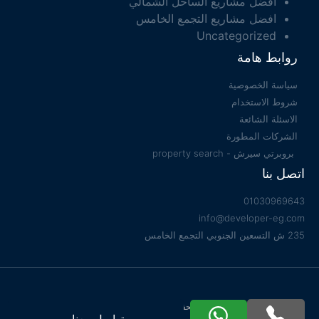
افضل مشاريع الساحل الشمالي
افضل مشاريع التجمع الخامس
Uncategorized
روابط هامة
سياسة الخصوصية
شروط الاستخدام
الاسئلة الشائعة
الشركات المطورة
بروبرتي سيرش - property search
اتصل بنا
01030969643
info@developer-eg.com
235 ش التسعين الجنوبي التجمع الخامس
جميع الحقوق محفوظة 2022 © Developer EG
تواصل معنا