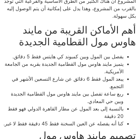
المشروع أن هناك الكثير من الطرق الأساسية والفرعية التي توجد
بالقرب من المشروع، وهذا يدل على إمكانية أن يتم الوصول إليه
بكل سهولة.
أهم الأماكن القريبة من مايند
هاوس مول القطامية الجديدة
يفصل بين المول وبين كمبوند كي هايتس فقط 5 دقائق.
يتميز مايند هاوس مول القطامية الجديدة بقربه من الجامعة
الأمريكية.
يبعد المول فقط 6 دقائق عن شارع التسعين الأشهر في
التجمع.
ربع ساعة تفصل بين مايند هاوس مول القطامية الجديدة
وبين حي المعادي.
بالنسبة إلى بعد المول عن مطار القاهرة الدولي فهو فقط
20 دقيقة
كنا أنه يفصله عن العين السخنة فقط 45 دقيقة فقط لا غير.
تصميم مايند هاوس مول