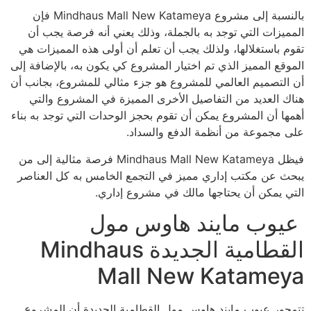
بالنسبة إلى مشروع Mindhaus Mall New Katameya فإن
المميزات التي توجد به بالجملة، وذلك يعني أنه فرصة يجب أن
تقوم باستغلالها، ولذلك يجب أن تعلم أن أولى هذه المميزات هي
الموقع المميز الذي تم اختيار المشروع كي يكون به، بالإضافة إلى
أن التصميم العالمي للمشروع هو جزء مثالي للمشروع، بجانب أن
هناك العديد من التفاصيل الأخرى المميزة في المشروع والتي
أهمها أن المشروع يمكن أن تقوم بحجز الوحدات التي توجد به بناء
على مجموعة من أنظمة الدفع والسداد.
فيظل Mindhaus Mall New Katameya فرصة مثالية إلى من
يبحث عن مكتب إداري مميز في التجمع الخامس به كل العناصر
التي يمكن أن يحتاجها مالك في مشروع إداري.
عيوب مايند هاوس مول
القطامية الجديدة Mindhaus
Mall New Katameya
تتمحور عيوب مايند هاوس مول القطامية الجديدة أن المشروع