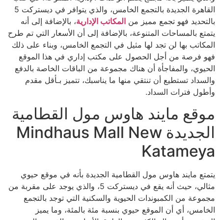
القاهرة الجديدة بالتجمع الخامس، والذي يتوافر في ديستركت 5
بالتحديد فهو تجمع مميز من
المكاتب الإدارية
، بالإضافة إلى أنه
يتمتع بالمساحات المتنوعة، بالإضافة إلى أن الأسعار التي تم طرح
المكاتب بها لن تجد لها مثيل في التجمع الخامس، وبناء على ذلك
فهو فرصة من أجل الحصول على مكتب إداري في هذا الموقع
الحيوي، والمفاجأة أن هناك مجموعة من الباقات الخاصة بالدفع
والسداد تستطيع أن تنتقي منها ما يناسبك، تتميز بـأقل مقدم
وأطول فترات السداد.
موقع مايند هاوس مول القطامية
الجديدة Mindhaus Mall New
Katameya
يتمتع مايند هاوس مول القطامية الجديدة بأنه في موقع حيوي
مثالي، حيث أنه يقع في ديستركت 5، والذي يوجد على مقربة من
مجموعة من الكمبوندات الحيوية والسكنية التي توجد بالتجمع
الخامس، أي أن الموقع حيوي بنسبة مئة بالمئة، وما يميز