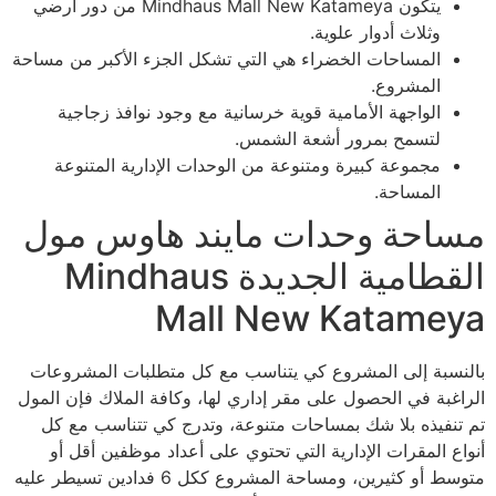
يتكون Mindhaus Mall New Katameya من دور أرضي
وثلاث أدوار علوية.
المساحات الخضراء هي التي تشكل الجزء الأكبر من مساحة
المشروع.
الواجهة الأمامية قوية خرسانية مع وجود نوافذ زجاجية
لتسمح بمرور أشعة الشمس.
مجموعة كبيرة ومتنوعة من الوحدات الإدارية المتنوعة
المساحة.
مساحة وحدات مايند هاوس مول
القطامية الجديدة Mindhaus
Mall New Katameya
بالنسبة إلى المشروع كي يتناسب مع كل متطلبات المشروعات
الراغبة في الحصول على مقر إداري لها، وكافة الملاك فإن المول
تم تنفيذه بلا شك بمساحات متنوعة، وتدرج كي تتناسب مع كل
أنواع المقرات الإدارية التي تحتوي على أعداد موظفين أقل أو
متوسط أو كثيرين، ومساحة المشروع ككل 6 فدادين تسيطر عليه