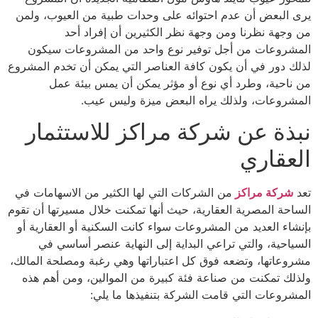
يرى البعض أن عدم احتوائه على وحدات طبية من العيوب، ولمن
من وجهة نظرنا ومن وجهة نظر الكثيرين أن إفراد أحد
المشروعات من أجل توفير نوع واحد من المشروعات سيكون
لذلك دور في أن يكون كافة العناصر التي يمكن أن تخدم المشروع
من ناحية، وطرد أي نوع أو مؤثر يمكن أن يمس بيئة عمل
المشروعات، ولذلك يراه البعض ميزة وليس عيب.
نبذة عن شركة مراكز للاستثمار
العقاري
تعد
شركة مراكز
من الشركات التي لها الكثير من الاسهامات في
الساحة المصرية العقارية، حيث أنها تمكنت خلال مسيرتها أن تقوم
بإنشاء العديد من المشروعات سواء كانت السكنية أو العقارية أو
السياحية، والتي تراعي البداية إلى النهاية عنصر أساسي في
مشروعاتها، وتضعه فوق كل اعتباراتها وهي رغبة ومصلحة المالك،
ولذلك تمكنت من صناعة فئة كبيرة من الموالين، ومن أهم هذه
المشروعات التي قامت الشركة بتنفيذها ما يلي: