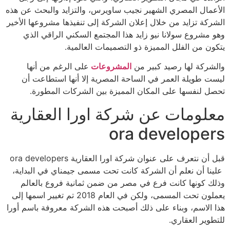
الأعمال المصري الشهير نجيب ساويرس، والتزايد والبحث عن هذه
الشركة تزايد من خلال إعلان الشركة إلى تنفيذها مشروعها الأخير
وهو مشروع سولانا نيو زايد هذا المجتمع السكني الراقي الذي
يتكون من الفلل المميزة ذو التصميمات العالمية.
والشركة لها رصيد كبير من
المشروعات
على الرغم من أنها
ليست طويلة العمر في الساحة المصرية إلا أنها استطاعت أن
تحصل لنفسها على المكان المميزة بين الشركات المطورة.
معلومات عن شركة اورا العقارية
ora developers
قبل أن نتعرف على عنوان شركة اورا العقارية ora developers
علينا أن نعلم أن الشركة كانت تحت مسمى جيمناي في البداية،
وذلك كونها كانت فرع في مصر من ضمن ثمانية فروع بالعالم
يعملون تحت المسمى، ولكن في العام 2018 تم تغيير اسمها إلى
هذا الاسم، وبناء على ذلك أصبحت هذه الشركة معروفة باسم أورا
للتطوير العقاري.