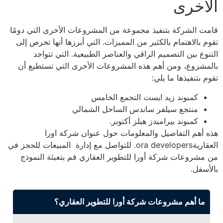
الأخرى
قامت الشركة بتنفيذ مجموعة من المشروعات الأخرى التي دومًا
تقوم بالاهتمام بالكثير من المميزات. التي أبرزها أنها تحرص إلى
التنوع بين التصميم الراقي والعناصر الطبيعية. التي تتواجد
بالمشروع، ومن أهم هذه المشروعات الأخرى التي تستطيع أن
تقوم بتنفيذها ما يلي:
كمبوند زيد ايست التجمع الخامس
منتجع سيلفر ساندس الساحل الشمالي
كمبوند بيراميدز هيلز أكتوبر.
هذه أهم التفاصيل والمعلومات حول عنوان شركة اورا
العقاريةora developers. للتواصل مع إدارة المبيعات للحجز في
من مشروعات شركة أورا للتطوير العقاري قم بتعبئة النموذج
بالأسفل.
ما أهم مشروعات شركة أورا للتطوير العقاري؟