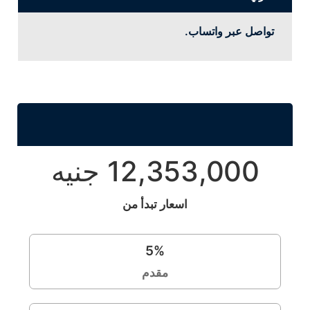
تواصل عبر واتساب.
12,353,000 جنيه
اسعار تبدأ من
5
%
مقدم