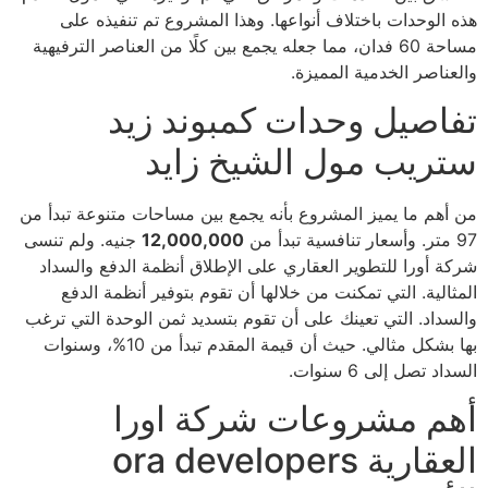
هذه الوحدات باختلاف أنواعها. وهذا المشروع تم تنفيذه على
مساحة 60 فدان، مما جعله يجمع بين كلًا من العناصر الترفيهية
والعناصر الخدمية المميزة.
تفاصيل وحدات كمبوند زيد
ستريب مول الشيخ زايد
من أهم ما يميز المشروع بأنه يجمع بين مساحات متنوعة تبدأ من
97 متر. وأسعار تنافسية تبدأ من
12,000,000
جنيه. ولم تنسى
شركة أورا للتطوير العقاري على الإطلاق أنظمة الدفع والسداد
المثالية. التي تمكنت من خلالها أن تقوم بتوفير أنظمة الدفع
والسداد. التي تعينك على أن تقوم بتسديد ثمن الوحدة التي ترغب
بها بشكل مثالي. حيث أن قيمة المقدم تبدأ من 10%، وسنوات
السداد تصل إلى 6 سنوات.
أهم مشروعات شركة اورا
العقارية ora developers