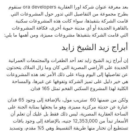
بعد معرفة عنوان شركة اورا العقارية ora developers سنقوم
بطرح مجموعة من التفاصيل التي تدور حول المشروعات التي
قامت الشركة بتنفيذها، سواء كانت هذه المشروعات سكنية
بالقاهرة الجديدة أو أي مدينة حيوية أخرى، فكافة المشروعات
التي قامت الشركة بتنفيذها مشروعات مميزة، ومن أهمها ما يلي:
أبراج زيد الشيخ زايد
إن أبراج زيد الشيخ زايد تعد أحد الطفرات والمجتمعات العمرانية
الجديدة على الأراضي المصرية التي كان وما زال الملاك يتحدثون
عن تفاصيلها إلى اليوم وبناء على ذلك الأمر تعد هذه المشروعات
هي خير دليل على تميز الشركة وتفوقها عن غيرها، والمساحة
الكلية لهذا المشروع السكني الفخم تمثل 165 فدان.
ولكن من ضمنها 60 ستريب مول، بالإضافة إلى وجود 65 فدان
عبارة عن حديثة مركزية مميزة، وهو ما يجعلها بمثابة الجنة على
الساحة العقارية المصرية، ليس ذلك فقط بل عليك أن تعلم أن
الأسعار تبدأ من 12,353,000 جنيه، بالإضافة إلى وجود باقات
تستطيع أن تختار منها طريقة التقسيط وهي 5% مقدم، وتسديد