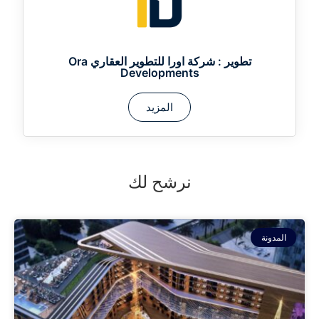
تطوير :
شركة اورا للتطوير العقاري Ora
Developments
المزيد
نرشح لك
المدونة