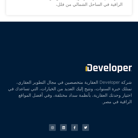
الراقية في الساحل الشمالي من فلل،
شركة Developer العقارية متخصصين في مجال التطوير العقاري،
نمتلك خبرة السنوات، ونتيح إليك العديد من الخيارات، التي تساعدك في
اختيار وحدتك العقارية، بأنظمة سداد مختلفة، وفي أفضل المواقع
الراقية في مصر.