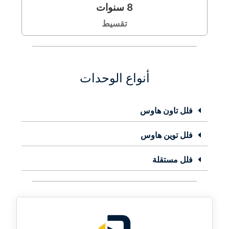
8
سنوات
تقسيط
أنواع الوحدات
فلل تاون هاوس
فلل توين هاوس
فلل مستقلة