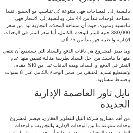
بالنسبة إلى المساحات فهي متنوعة كي تتناسب مع الجميع، فتبدأ
مساحة الوحدات تبدأ من 44 متر، وبالنسبة إلى الأسعار فهي
تنافسية ومميزة، حيث أن مساخة المحلات التجارية تبدأ من سعر
380,000 جنيه للمتر للوحدة بالكامل، أما سعر المتر في الوحدات
الإدارية والطبية فهو يبدأ من 75 ألف.
وما يميز المشروع هي باقات الدفع والسداد التي تستطيع أن تنتقي
منها ما يناسبك من أجل السداد بطريقة مثالية تضمن منها عدم
التعثر في الدفع أو السداد، وهذه الباقات تبدأ من 10% مقدم،
وتستطيع تسديد المتبقي من صمن الوحدة بالكامل على 8 سنوات
بأقساط متساوية.
نايل تاور العاصمة الإدارية
الجديدة
من أهم مشاريع شركة النيل للتطوير العقاري. فيضم المشروع
وحدات متنوعة ما بين الوحدات الإدارية والتجارية.، والوحدات
الطبية. وهذه الوحدات متنوعة تستطيع أن تجد من بينها ما يناسب