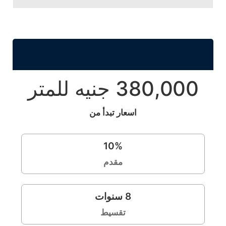
380,000 جنيه للمتر
اسعار تبدأ من
10
%
مقدم
8
سنوات
تقسيط