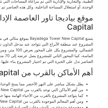
الطبية، والتجارية والإدارية التي تم مراعاة المساحات الت
الوحدة، أو استغلال المساحة الداخلية، وكل هذه العناصر تم ت
Capital
يتمتع ega Tower New Capital
المشروع عند منطقة الأبراج التي تتواجد عند مدخل الداون تو
الشمالي، والمشرو
العناصر تدل على الخبرة التي تم اختيار المشروع بناء عليها.
أهم الأماكن بالقرب من Bayadega Tower New Capital
يطل بشكل مباشر على النهر الأخضر مما يمنح الوحدات 
من أهم الأماكن التي توجد بالقرب من Bayadega Tower New Capital هي ممشى مصر بالإضافة إلى سوق الذهب.
كما يتواجد المشروع بالقرب من الأحياء الهامة منها 
ومن أهم المعالم الموجودة بالقرب من Bayadega Tower New Capital هي محطة المونوريل.