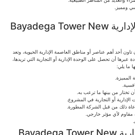
ي ومميز.
مميزات بياديجا تاور العاصمة الإدارية Bayadega Tower New
ون تاون أحد أهم عناصر أو مناطق العاصمة الإدارية الحيوية، وتعد
 عبرها أن تحصل على الوحدة الإدارية أو التجارية التي تريدها،
ا ما يلي:
 المميزة.
فسية.
 تختار من بينها ما ترعب به.
لإدارية أو التجارية في المشروع.
عاة ذلك من قبل الشركة المطورة.
له مقاوم لأي مؤثر خارجي.
عيوب بياديجا تاور العاصمة الإدارية Bayadega Tower New