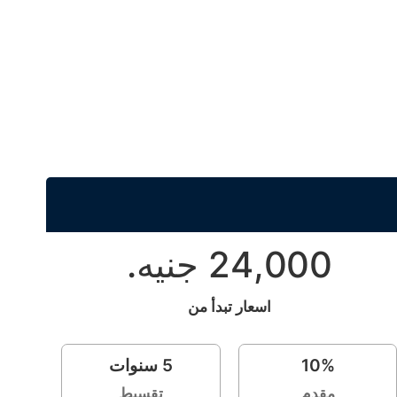
24,000 جنيه.
اسعار تبدأ من
%
10
5
سنوات
مقدم
تقسيط