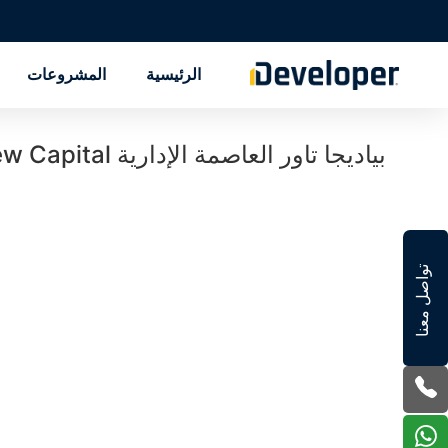
الرئيسية
المشروعات
بياديجا تاور العاصمة الإدارية Bayadega Tower New Capital
تواصل معنا