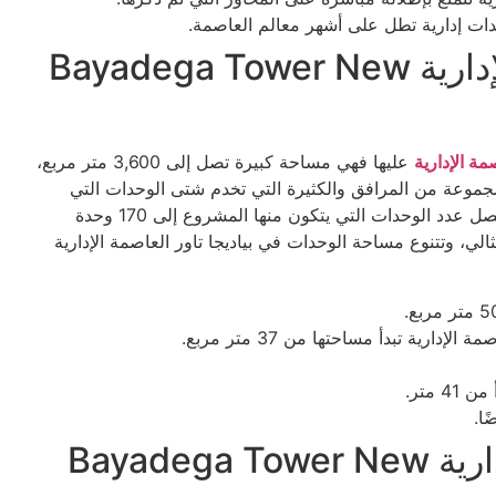
دات إدارية تطل على أشهر معالم العاصمة.
مساحة بياديجا تاور العاصمة الإدارية Bayadega Tower New
مة الإدارية
عليها فهي مساحة كبيرة تصل إلى 3,600 متر مربع،
 مجموعة من المرافق والكثيرة التي تخدم شتى الوحدات التي
يتكون منها المشروع، سواء الإدارية أو التجارية أو الطبية، فيصل عدد الوحدات التي يتكون منها المشروع إلى 170 وحدة
لي، وتتنوع مساحة الوحدات في بياديجا تاور العاصمة الإدارية
دارية تبدأ مساحتها من 37 متر مربع.
 متر.
أسعار بياديجا تاور العاصمة الإدارية Bayadega Tower New