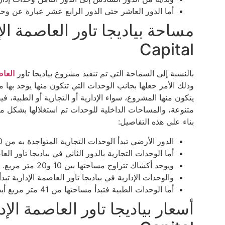
أما الدور العاشر حتى الدور الرابع عشر عبارة عن وح
Capital
بالنسبة إلى السماحة التي تم تنفيذ مشروع بياديجا تاور
العاص
وذلك الأمر جعلها بجانب الوحدات التي تتكون منها يوجد بها
متنوعة، والمساحات الداخلية للوحدات تم استغلالها بشكل مثا
بناء على هذه التفاصيل:
الدور الأرضي تبدأ الوحدات التجارية المتواجدة به من 50 متر مربع.
أما الوحدات التجارية بالدور الثاني في بياديجا تاور العاصمة الإ
ويوجد أكشاك تتراوح مساحتها بين 10 و20 متر مربع.
والوحدات الإدارية في بياديجا تاور العاصمة الإدارية تبدأ من 41
أما الوحدات الطبية فتبدأ مساحتها من 41 متر مربع أيضًا.