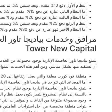
النظام الأول دفع 10% مقدم، وبعد سنتين 5%، ثم تسديد المتبقي على 6 سنوات.
أما النظام الثاني عبارة عن دفع 15% مقدم ثم 5% بعد سنتين، ثم تسديد الباقي على 7 سنوات.
أما النظام الثالث عبارة عن دفع 20% مقدم و5% بعد سنتين يمكنك تسديد الباقي على 8 سنوات.
النظام الرابع دفع 25% مقدم وبعد سنتين 5% وتسديد المتبقي على 9 سنوات.
أما النظام الأخير فهو عبارة عن دفع 30% مقدم و5% بعد سنتين وتسديد المتبقي على 10 سنوات.
Tower New Capital
يتمتع بياديجا تاور العاصمة الإدارية بوجود مجموعة من الخد
أن تستفيد منها بشكل مباشر، ومن أهم هذه الخدمات المتواجدة
منطقة فود كورت معلقة والتي يصل ارتفاعها إلى 20 متر مربع.
أما المصاعد التي تتواجد في بياديجا تاور العاصمة الإداري
يتمتع بياديجا تاور العاصمة الإدارية بوجود نظام الحراس
بالنسبة إلى نظام المشروع يتميز بكون يعمل بنظام ال
وجود مجموعة متنوعة من القاعات والمؤتمرات التي تص
يتواجد منطقة مخصصة من أجل استراحات العاملين ف
تمتع الوحدات بالإطلالات المميزة على المساحات الخضر