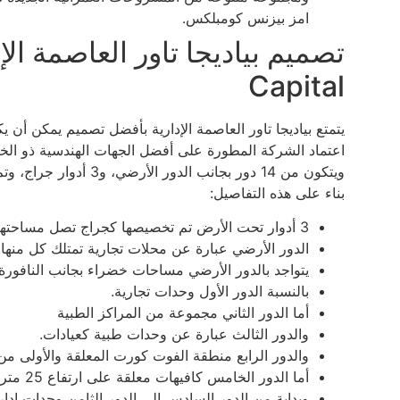
امز بيزنس كومبلكس.
Capital
يتمتع بياديجا تاور العاصمة الإدارية بأفضل تصميم يمكن أن ي
ويتكون من 14 دور بجانب 
بناء على هذه التفاصيل:
3 أدوار تحت الأرض تم تخصيصها كجراج تصل مساحتها إلى 600 متر.
الدور الأرضي عبارة عن محلات تجارية تمتلك كل منها
يتواجد بالدور الأرضي مساحات خضراء بجانب النافورة 
بالنسبة الدور الأول وحدات تجارية.
أما الدور الثاني مجموعة من المراكز الطبية
والدور الثالث عبارة عن وحدات طبية كعيادات.
والدور الرابع منطقة الفوت كورت المعلقة والأولى من 
أما الدور الخامس كافيهات معلقة على ارتفاع 25 متر.
وبداية من الدور السادس إلى الدور الثامن وحدات إداري