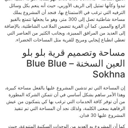
تبدوا وكأنها تمثيل إلى الريف الأوربي، حيث أنه ينعم بكل وسائل
الترفيه التي ترغب في الاستمتاع بها، فنجد أن المشروع يملك
مساحة شاطئية تصل إلى 300 متر، وهو ما يجعلها تتمتع بالفيو
الرائع والمميز، كما أن القرية تتضمن الملاعب الشاطئية، بالإضافة
إلى العديد من المرافق المميزة، وبجانب الكثير من العناصر التي
تعطي انطباع إيجابي ومريح للقرية مثل المساحات الخضراء.
مساحة وتصميم قرية بلو بلو
العين السخنة – Blue Blue
Sokhna
إن المساحة التي تم تدشين المشروع عليها بالفعل مساحة كبيرة،
وهذا الأمر ساهم بشكل أساسي في أن تتمكن الشركة المطورة
من أن توفر كافة الخدمات التي ترغب بها كي يتمكنون من عيش
الرفاهية بمعنى الكلمة، ولذلك نجد أن المساحة التي تم تنفيذ
المشروع عليها 30 فدان.
كما أن المشروع به العديد من الوحدات السكنية المتنوعة، حيث