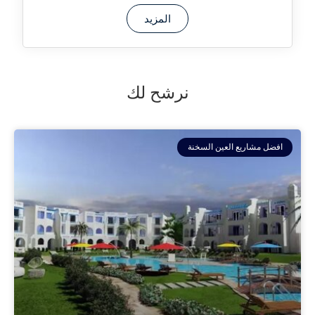
المزيد
نرشح لك
افضل مشاريع العين السخنة