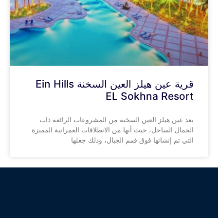
قرية عين هيلز العين السخنة Ein Hills
EL Sokhna Resort
تعد عين هيلز العين السخنة من المشروعات الرائعة ذات
الجمال الساحل، حيث أنها من الانطلاقات العمرانية المميزة
التي تم إنشائها فوق قمم الجبال، وذلك جعلها