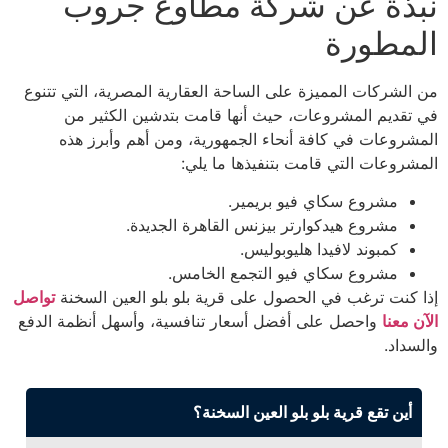
نبذة عن شركة مطاوع جروب
المطورة
من الشركات المميزة على الساحة العقارية المصرية، التي تتنوع
في تقديم المشروعات، حيث أنها قامت بتدشين الكثير من
المشروعات في كافة أنحاء الجمهورية، ومن أهم وأبرز هذه
المشروعات التي قامت بتنفيذها ما يلي:
مشروع سكاي فيو بريمير.
مشروع هيدكوارتر بيزنس القاهرة الجديدة.
كمبوند لافيدا هليوبوليس.
مشروع سكاي فيو التجمع الخامس.
إذا كنت ترغب في الحصول على قرية بلو بلو العين السخنة
تواصل
الآن معنا
واحصل على أفضل أسعار تنافسية، وأسهل أنظمة الدفع
والسداد.
أين تقع قرية بلو بلو العين السخنة؟