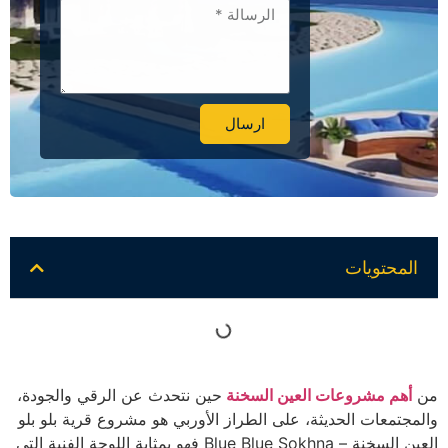
ارسال
Alternative:
المحتويات
من
أهم مشروعات العين السخنة
حين نتحدث عن الرقي والجودة،
والمجتمعات الحديثة، على الطراز الأوربي هو مشروع قرية بلو بلو
العين السخنة – Blue Blue Sokhna فهو بمثابة اللوحة الفنية التي