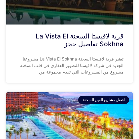
قرية لافيستا السخنة La Vista El
Sokhna تفاصيل حجز
تعتبر قرية لافيستا السخنة La Vista El Sokhna مشروعنا
الجديد في شركة لافيستا للتطوير العقاري في قلب السخنة
مشروع من المشروعات التي تقدم مجموعة من
افضل مشاريع العين السخنة