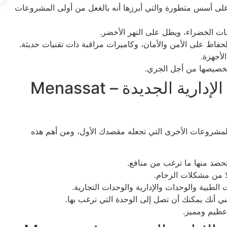
 على أسس متطورة والتي أبرزها أنه بالغعل من أولى المشروعات
احات الخضراء، ويطل على النهر الأخضر.
حفاظ على الأمن والأمان، وكاميرات مراقبة ذات تقنيات حديثة.
أجهزة.
 تخصيصها من أجل الجري.
مميزات مول منصات العاصمة الإدارية الجديدة – Menassat
 المشروعات الأخرى التي تجعله مقصدك الأول، ومن أهم هذه
تحصد منها ما ترغب من منافع.
ا من مشكلات الزحام.
لطبية والوحدات والإدارية والوحدات التجارية.
 أنك يمكنك أن تصل إلى الوحدة التي ترغب بها.