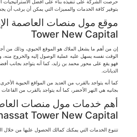
حرصت الشركة على تنفيذه بناء على أفضل الاستراتيجيات الحدي
بتوفير كافة الخدمات والمميزات التي يمكن أن يرغب أن ي
Tower New Capital
إن من أهم ما يشغل الملاك هو الموقع الحيوي، وذلك من أج
الوقت نفسه يسهل عليه عملية الوصول إليه والخروج منه، ولذ
فهو يقع على محور محمد بن زايد، كما أنه يتواجد بجانب أف
الديانات.
كما أنه يتواجد بالقرب من العديد من المواقع الحيوية الأخرى
بجانيه هي النهر الأخضر، كما أنه يتواجد بالقرب من القاعات 
أهم خدمات مول منصات العاصمة
assat Tower New Capital
تتنوع الخدمات التي يمكنك كمالك الحصول عليها من خلال ال