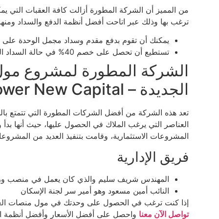
من المميز أن الشركة المطورة أزالت كافة العقبات التي ي
ترغب بها وذلك عبر اتاحت أفضل أنظمة الدفع والسداد ومنها 
يمكنك أن تقوم بدفع مقدم وسداد مجمل الوحدة على 10 سنوات
تستطيع أن تحصل على خصم 40% في حالة السداد الكاش
الشركة المطورة لمشروع مول 
الجديدة – Menassat Tower New Capital
تعد هذه الشركة من أفضل الشركات المطورة التي تتمتع بالخ
المشروعات الاستثمارية، وقامت بتنفيذ العديد من المشروع
فريق الإدارية
المهندس شريف سليم والذي كان يعمل في منصب وز
النائب أمين مسعود وهو أمير سر لجنة الإسكان
إذا كنت ترغب في الحصول على وحدتك في مول منصات العاصمة الإدارية الجديدة
تواصل الآن معنا
واحصل على أفضل الأسعار وأفضل أنظمة الد