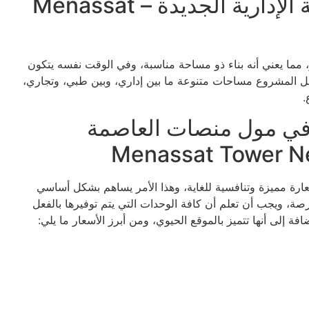
مساحات مول منصات العاصمة الإدارية الجديدة – Menassat
 تم تدشين المشروع عليها تبلغ 19 ألف متر، مما يعني أنه بناء ذو مساحة مناسبة، وفي الوقت نفسه يتكون
ها داخل المشروع مساحات متنوعة ما بين إداري، وبين طبي، وتجاري،
 في مول منصات العاصمة
سعارة مميزة وتنافسية للغاية، وهذا الأمر يساهم بشكل أساسي
رصة، ويجب أن تعلم أن كافة الوحدات التي يتم توفيرها بالفعل
إضافة إلى أنها تتميز بالموقع الحيوي، ومن أبرز الأسعار ما يلي: