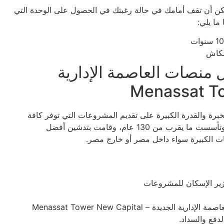
مكن أن تقف أمامك في حالة رغبتك في الحصول على الوحدة التي
ما يلي:
منصات العاصمة الإدارية
برة والقدرة الكبيرة على تقديم المشروعات التي توفر كافة
العناصر التي يرغب الملاك في الحصول عليها، حيث أنها بدأ وتأسست ما يقرب من 130 عام، وقامت بتدشين أفضل
ات الكبيرة سواء داخل مصر أو خارج مصر.
ير الإسكان للمشروعات
 – Menassat Tower New Capital
فع والسداد.