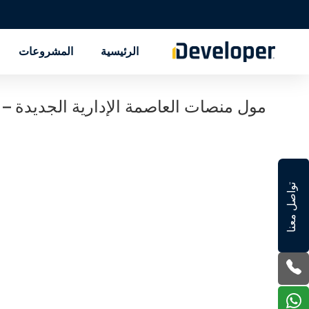
الرئيسية
المشروعات
مول منصات العاصمة الإدارية الجديدة – Menassat Tower New Capital
تواصل معنا