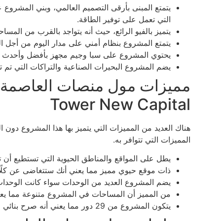
يتمتع المبنى بأرقى التصميم العالمي، وبني المشروع
التي تعمل على توفير الطاقة.
يتميز بالفيو الرائع، حيث أنه يتواجد بالقرب من المس
يتمتع المشروع بنظام أمني على مدار اليوم من أجل ال
يحتوي المشروع على سبا وجيم مجهز بأفضل وأحدث ال
يضم المشروع البحيرات الصناعية والتراكات التي تم
Tower New Capital
هناك العديد من المميزات التي يتميز بها هذا المشروع دون
المميزات التي تتوافر به.
يطل على المواقع والمناطق الحيوية التي تستطيع أن 
ذات موقع حيوي مميز مما يعني أنك ستتغاضى عن كلً
يضم المشروع العديد من الوحدات سواء كانت الوحدات ا
من المميز أن المساحات في المشروع متنوعة مما يعني
يتكون المشروع من 29 دور مما يعني أنه صرح بنائي عظيم ومميز.