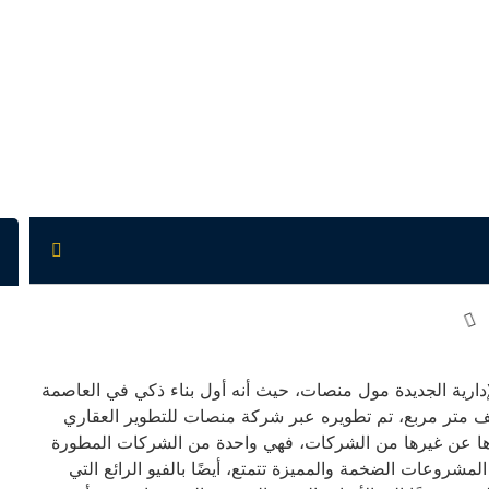
دارية الجديدة مول منصات، حيث أنه أول بناء ذكي في العاصمة
رية، وهذا المول تم تدشينه على مساحة تقرب من 19 ألف متر مربع، تم تطويره عبر شركة منصات للتطوير العقاري
ميزها عن غيرها من الشركات، فهي واحدة من الشركات المطورة
مشروعات الضخمة والمميزة تتمتع، أيضًا بالفيو الرائع التي