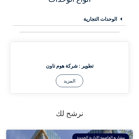
الوحدات التجارية
تطوير :
شركة هوم تاون
المزيد
نرشح لك
مشاريع العاصمة الادارية الجديدة