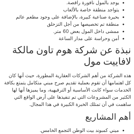
يوجد بالمول نافورة راقصة.
يتواجد منطقة خاصة بالألعاب
بحيرة صناعية كبيرة، بالإضافة على وجود مطعم عائم
منطقة تم تخصيصها من أجل التزحلق
ممشى داخل المول بعض 60 متر.
أمن وحراسة على مدار الساعة
نبذة عن شركة هوم تاون مالكة
لافاييت مول
هذه الشركة من أهم الشركات العقارية المطورة، حيث أنها كان
كل اهتمامها أن تقوم بعملية تقديم صرح مبني متكامل يتمتع بكافة
الخدمات سواء كانت الأساسية أو الترفيهية، وما يميزها أنها لها
الكثير من المشروعات التي تم تنفيذها على أرض الواقع التي
ساهمت في أن تمتلك الخبرة الكبيرة في هذا المجال.
أهم المشاريع
ميني كمبوند بيت الوطن التجمع الخامس.