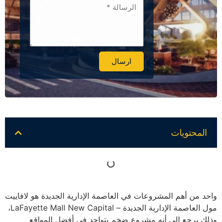
ارسال
Alternative:
المحتويات
واحد من أهم المشروعات في العاصمة الإدارية الجديدة هو لافاييت
مول العاصمة الإدارية الجديدة – LaFayette Mall New Capital،
وذلك يرجع إلى أنه مشروع ضخم يتواجد في أفضل المواقع