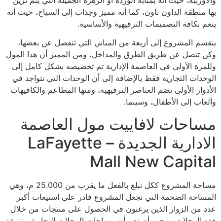
بها منطقة الداون تاون، كما أنه مميز وجذاب إلى السياح، حيث أنه
ينعم بكافة التصميمات الترفيهية والأساسية.
ينقسم المشروع إلى أربعة من المباني التي تنفصل عن بعضها،
وكن تتصل عن طريق الطرق والمداخل، ومن المميز أن هذا المول
وللمرة الأولى في العاصمة الإدارية تم تخصيصه بشكل كامل إلى
الوحدات التجارية فقط بالإضافة إلى أن الوحدات التي تتواجد في
الأدوار الأولى تضم العناصر الترفيهية، ومنها المطاعم والكافيهات
وألعاب إلى الأطفال، وسينما.
مساحات لافاييت مول العاصمة
الادارية الجديدة – LaFayette
Mall New Capital
مساحة المشروع ككل تبلغ بالفعل ما يقرب من 25.000 م، وهي
المساحة الضخمة التي تجعل المشروع قادر على استيعاب أكبر
عدد من الزوار الذين يرغبون في الحصول على منتجات من خلال
هذه المحلات، ويجب أن تعم أن مساحات المحلات التجارية متنوعة