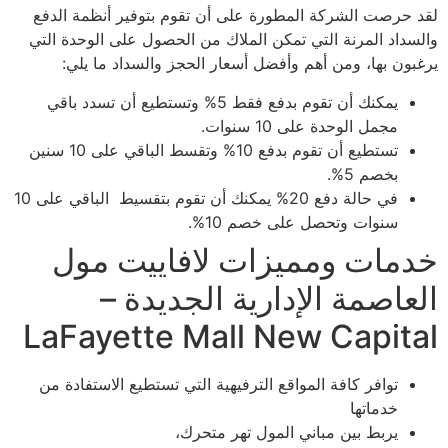
لقد حرصت الشركة المطورة على أن تقوم بتوفير أنظمة الدفع
والسداد المرنة التي تمكن الملاك من الحصول على الوحدة التي
يرغبون بها، ومن أهم وأفضل أسعار الحجز والسداد ما يلي:
يمكنك أن تقوم بدفع فقط 5% وتستطيع أن تسدد باقي
مجمل الوحدة على 10 سنوات.
تستطيع أن تقوم بدفع 10% وتقسط الباقي على 10 سنين
بخصم 5%.
في حالة دفع 20% يمكنك أن تقوم بتقسيط الباقي على 10
سنوات وتحصل على خصم 10%.
خدمات ومميزات لافاييت مول
العاصمة الإدارية الجديدة –
LaFayette Mall New Capital
توافر كافة المواقع الترفيهية التي تستطيع الاستفادة من
خدماتها
يربط بين مباني المول تهر متحرك،