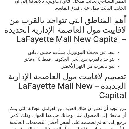
الممر السياحي بجانب مدخل التاون هاوس، بالإضافة إلى أن
الجانب الثالث يطل على فندق الماسة.
أهم المناطق التي تتواجد بالقرب من
لافاييت مول العاصمة الإدارية الجديدة
– LaFayette Mall New Capital
يبعد عن محطة المونوريل مسافة خمس دقائق
يتواجد بالقرب من الحي الحكومي فقط 10 دقائق
يقع بالقرب من النهر الأخضر
تصميم لافاييت مول العاصمة الإدارية
الجديدة – LaFayette Mall New
Capital
من الجيد أن تعلم أن هناك العديد من العوامل الجذابة التي يمكن
أن تدفعك إلى الحصول على وحدتك في هذا المول، وذلك الأمر
يرجع إلى أنه تم تصميمه على أسس أفضل التصميمات العالمية
والأوربية، حيث أنه بمثابة الوردة أو الزهرة الجميلة التي يتم تزين