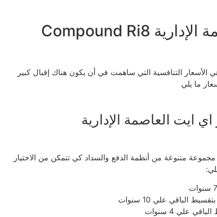
أسعار كمبوند ار اي ايت العاصمة الإدارية Compound Ri8
ي الأسعار التنافسية التي ساهمت في أن يكون هناك إقبال كبير
عار ما يلي
اي ايت العاصمة الإدارية
موعة متنوعة من أنظمة الدفع والسداد كي تتمكن من الاختيار
لي: