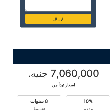
ارسال
7,060,000 جنيه.
اسعار تبدأ من
%
10
8
سنوات
مقدم
تقسيط