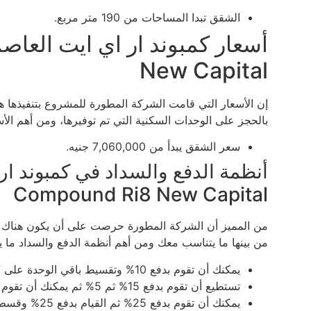
الشقق تبدا المساحات من 190 متر مربع.
New Capital
إن الأسعار التي قامت الشركة المطورة للمشروع بتنفيذها ه
بالحجز على الوحدات السكنية التي تم توفيرها، ومن أهم الأس
سعر الشقق يبدأ من 7,060,000 جنيه.
أنظمة الدفع والسداد في كمبوند ار 
Compound Ri8 New Capital
من المميز أن الشركة المطورة حرصت على أن يكون هناك مج
من بينها ما يتناسب معك ومن أهم أنظمة الدفع والسداد ما ي
يمكنك أن تقوم بدفع 10% وتقسيط باقي الوحدة على 7 سنوات
تستطيع أن تقوم بدفع 15% ثم 5% ثم يمكنك أن تقوم بتقسيط الباقي علي 10 سنوات
يمكنك أن تقوم بدفع 25% ثم القيام بدفع 25% وقسط الباقي علي 4 سنوات