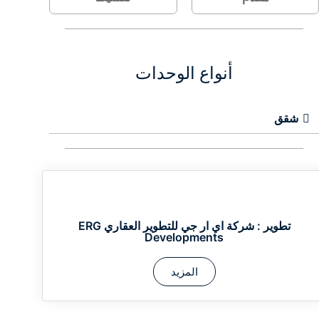
أنواع الوحدات
شقق
تطوير :
شركة اي ار جي للتطوير العقاري ERG
Developments
المزيد