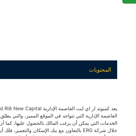
المحتويات
يعد كمبوند ار اي ايت العاصمة الإدارية Compound Ri8 New Capital واحد من
العاصمة الإدارية التي تتواجد في الموقع المميز، والتي يطلق
الخدمات التي يمكن أن يرغب المالك بالحصول عليها، كما أ
خلال شركة ERG بالتعاون مع بنك الإسكان والتعم