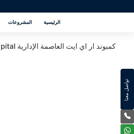
الرئيسية
المشروعات
كمبوند ار اي ايت العاصمة الإدارية Compound Ri8 New Capital
تواصل معنا