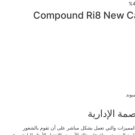
بوند
مة الإدارية
من المميزات والتي تعمل بشكل مباشر على أن تقوم بالشعور
ية الجديدة، وبناء على ذلك الأمر هو الاختيار الأمثل للباحثين عن