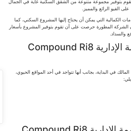
يقوم بتوفير مجموعة متنوعة من الشقق السكنية غاية في الجمال
على الفيو الرائع والمميز.
مات الكمالية التي يمكن أن يحتاج إليها المشروع السكني، كما
ر أن الشركة المطورة حرصت على أن تقوم بتوفير المشروع بأسعار
ع والسداد.
موقع كمبوند ار اي ايت العاصمة الإدارية Compound Ri8
مالك في البداية، بجانب أنها تتواجد في أحد المواقع الحيوي،
لي:
تصميم كمبوند ار اي ايت العاصمة الإدارية Compound Ri8