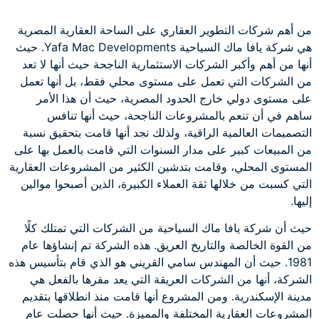
من أهم شركات التطوير العقاري على الساحة العقارية المصرية
هي شركة يافا ماك السياحية Yafa Mac Developments. حيث
أنها من أهم وأكبر الشركات الاستثمارية الناجحة حيث أنها لا تعد
من الشركات التي تعمل على مستوى محلي فقط، بل أنها تعمل
على مستوى دولي خارج الحدود المصرية، حيث أن هذا الأمر
ساهم في أن تنعم بالمشروعات الناجحة، حيث أنها تنافس
التصميمات العالمية الراقية، ولذلك نجد أنها قامت بتحقيق نسبة
من المبيعات كبير على مدار السنوات التي قامت بالعمل بها على
المستوى المحلي، وقامت بتدشين الكثير من المشروعات العقارية
التي كسبت من خلالها ثقة العملاء الكبيرة، الذين أصبحوا موالين
إليها.
حيث أن شركة يافا ماك السياحية من الشركات التي تمتلك كلًا
من القوة الخالصة والتاريخ العريق. هذه الشركة تم إنشاؤها عام
1981. حيث أن المهندس سامي القريني هو الذي قام بتأسيس هذه
الشركة، أنها من الشركات العريقة التي يعد مقرها بالفعل هي
مدينة الإسكندرية. ومن المشروع أنها قامت منذ انطلاقها بتقديم
المشروعات العقارية المختلفة والمميزة. حيث أنها حصلت عام