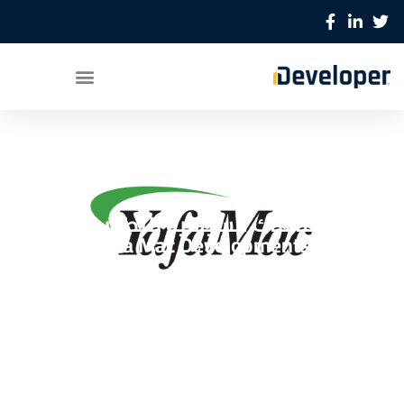
شركة يافا ماك السياحية للتطوير العقاري
Yafa Mac Developments