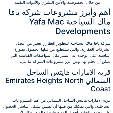
من خلال الخصوصية والأمن البشري والأدوات التقنية
أهم وأبرز مشروعات شركة يافا
ماك السياحية Yafa Mac
Developments
شركة يافا ماك السياحية للتطوير العقاري تعتبر من أفضل
الشركات العقارية. والتي تستطيع من قبلها الحصول بصورة
أساسية على الوحدة التي تتميز بكل المواصفات القياسية التي
يمكن أن تحلم بها، ومن أبرز مشروعات الشركة ما يلي:
قرية الامارات هايتس الساحل
الشمالي Emirates Heights North
Coast
قرية الامارات هايتس الساحل الشمالي من أهم المشروعات
الساحلية. والتي يمكنك من قبلها أن تضمن بشكل أساسي الحصول
على وحدة ساحلية بأفضل المواصفات العالمية. وذلك لأن