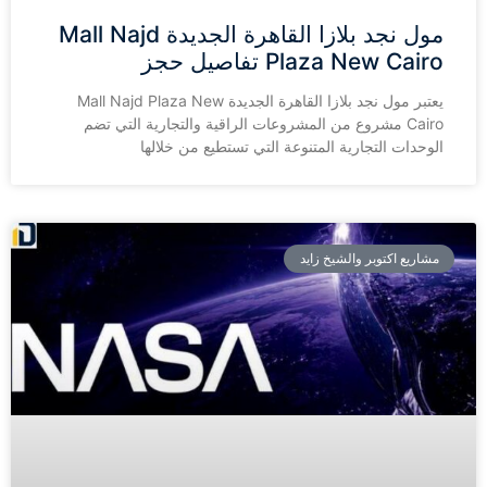
مول نجد بلازا القاهرة الجديدة Mall Najd
Plaza New Cairo تفاصيل حجز
يعتبر مول نجد بلازا القاهرة الجديدة Mall Najd Plaza New
Cairo مشروع من المشروعات الراقية والتجارية التي تضم
الوحدات التجارية المتنوعة التي تستطيع من خلالها
مشاريع اكتوبر والشيخ زايد