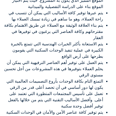
الموقع المميز الذي يكون به المشروع. حيث يتم اختيار
الموقع بناء على الدراسة التفصيلية والميدانية
يتم عبرها توفير كافة الأساليب التي يمكن أن تتسبب في
راحة العملاء، وهو ما ساهم في زيادة تمسك العملاء بها
يتم بناء العلاقة الوثيقة مع العملاء عن طريق الاهتمام بكافة
مقترحاتهم وكافة العناصر التي يرغبون في توفيرها في
العقار
يتم الاستعانة بأكثر الخبرات الهندسية التي تتمتع بالخبرة
الكبيرة في عملية تنفيذ الوحدات السكنية التي يقومون
بطرحها على أرض الواقع
يتم العمل على توفير أهم العناصر الترفيهية التي يمكن أن
يحلم العملاء بتوفيرها في هذه المشروعات من أجل تحسين
مستوى الرقي
التمتع التام بكافة الوحدات بأروع التصميمات العالمية التي
يكون لها دور أساسي في أن تحصد أعلى قدر من الرقي
تعمل على تأسيس المجتمعات المتطورة التي تعتمد على
أعلى. وأفضل الأساليب التقنية التي يتم من خلالها بالفعل
توفير أفضل وحدة سكنية
يتم توفير كافة عناصر الأمن والأمان في الوحدات السكنية