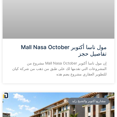
مول ناسا أكتوبر Mall Nasa October
تفاصيل حجز
إن مول ناسا أكتوبر Mall Nasa October مشروع من
المشروعات التي نقدمها لك على طبق من ذهب من شركة كيان
للتطوير العقاري مشروع يضم هذه
مشاريع اكتوبر والشيخ زايد