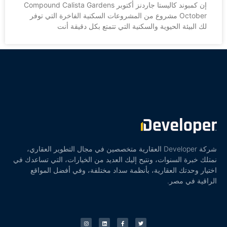
إن كمبوند كاليستا جاردنز أكتوبر Compound Calista Gardens
October مشروع من المشروعات السكنية الفاخرة التي توفر
لك البيئة الحيوية والسكنية التي تتمتع بكل دقيقة أنت
شركة Developer العقارية متخصصين في مجال التطوير العقاري،
نمتلك خبرة السنوات، ونتيح إليك العديد من الخيارات، التي تساعدك في
اختيار وحدتك العقارية، بأنظمة سداد مختلفة، وفي أفضل المواقع
الراقية في مصر.