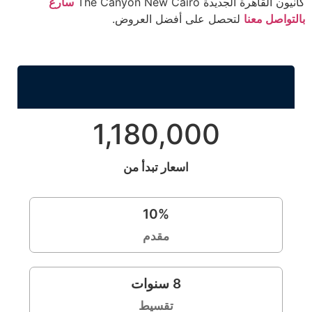
كانيون القاهرة الجديدة The Canyon New Cairo
سارع
بالتواصل معنا
لتحصل على أفضل العروض.
1,180,000
اسعار تبدأ من
10
%
مقدم
8
سنوات
تقسيط