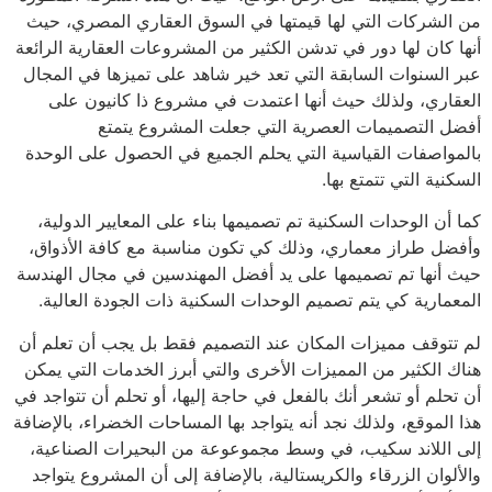
من الشركات التي لها قيمتها في السوق العقاري المصري، حيث
أنها كان لها دور في تدشن الكثير من المشروعات العقارية الرائعة
عبر السنوات السابقة التي تعد خير شاهد على تميزها في المجال
العقاري، ولذلك حيث أنها اعتمدت في مشروع ذا كانيون على
أفضل التصميمات العصرية التي جعلت المشروع يتمتع
بالمواصفات القياسية التي يحلم الجميع في الحصول على الوحدة
السكنية التي تتمتع بها.
كما أن الوحدات السكنية تم تصميمها بناء على المعايير الدولية،
وأفضل طراز معماري، وذلك كي تكون مناسبة مع كافة الأذواق،
حيث أنها تم تصميمها على يد أفضل المهندسين في مجال الهندسة
المعمارية كي يتم تصميم الوحدات السكنية ذات الجودة العالية.
لم تتوقف مميزات المكان عند التصميم فقط بل يجب أن تعلم أن
هناك الكثير من المميزات الأخرى والتي أبرز الخدمات التي يمكن
أن تحلم أو تشعر أنك بالفعل في حاجة إليها، أو تحلم أن تتواجد في
هذا الموقع، ولذلك نجد أنه يتواجد بها المساحات الخضراء، بالإضافة
إلى اللاند سكيب، في وسط مجموعوعة من البحيرات الصناعية،
والألوان الزرقاء والكريستالية، بالإضافة إلى أن المشروع يتواجد