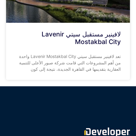
لافينير مستقبل سيتي Lavenir
Mostakbal City
تعد لافينير مستقبل سيتي Lavenir Mostakbal City واحدة
من أهم المشروعات التي قامت شركة صبور الأعلى للتنمية
العقارية بتقديمها في القاهرة الجديدة، نتيجة إلى كون