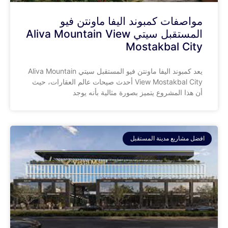
مواصفات كمبوند اليفا ماونتن فيو
المستقبل سيتي Aliva Mountain View
Mostakbal City
يعد كمبوند اليفا ماونتن فيو المستقبل سيتي Aliva Mountain
View Mostakbal City أحدث صيحات عالم العقارات، حيث
أن هذا المشروع يتميز بصورة مثالية بأنه يوجد
افضل مشاريع مدينة المستقبل