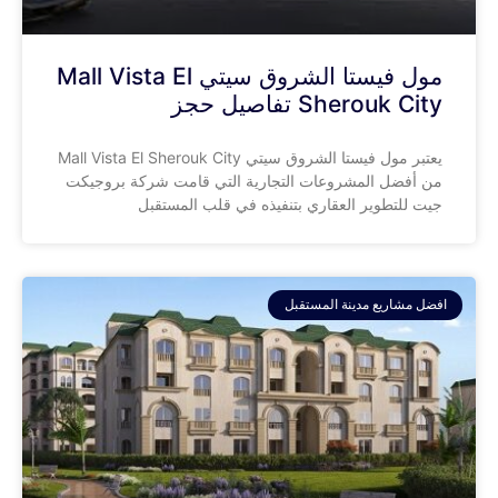
مول فيستا الشروق سيتي Mall Vista El
Sherouk City تفاصيل حجز
يعتبر مول فيستا الشروق سيتي Mall Vista El Sherouk City
من أفضل المشروعات التجارية التي قامت شركة بروجيكت
جيت للتطوير العقاري بتنفيذه في قلب المستقبل
افضل مشاريع مدينة المستقبل